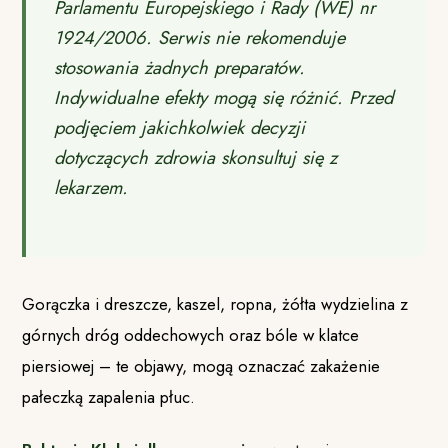
Parlamentu Europejskiego i Rady (WE) nr
1924/2006. Serwis nie rekomenduje
stosowania żadnych preparatów.
Indywidualne efekty mogą się różnić. Przed
podjęciem jakichkolwiek decyzji
dotyczących zdrowia skonsultuj się z
lekarzem.
Gorączka i dreszcze, kaszel, ropna, żółta wydzielina z
górnych dróg oddechowych oraz bóle w klatce
piersiowej – te objawy, mogą oznaczać zakażenie
pałeczką zapalenia płuc.