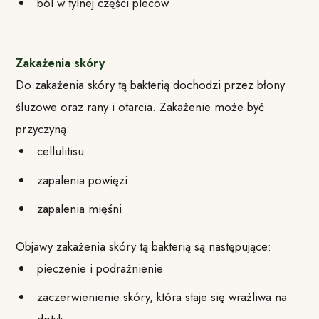
ból w tylnej części pleców
Zakażenia skóry
Do zakażenia skóry tą bakterią dochodzi przez błony
śluzowe oraz rany i otarcia. Zakażenie może być
przyczyną:
cellulitisu
zapalenia powięzi
zapalenia mięśni
Objawy zakażenia skóry tą bakterią są następujące:
pieczenie i podrażnienie
zaczerwienienie skóry, która staje się wrażliwa na