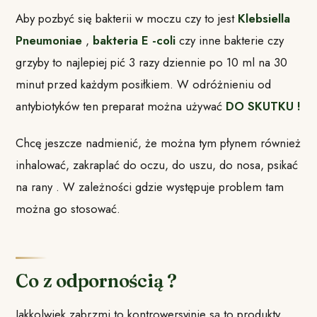
Aby pozbyć się bakterii w moczu czy to jest
Klebsiella
Pneumoniae
,
bakteria E -coli
czy inne bakterie czy
grzyby to najlepiej pić 3 razy dziennie po 10 ml na 30
minut przed każdym posiłkiem. W odróżnieniu od
antybiotyków ten preparat można używać
DO SKUTKU !
Chcę jeszcze nadmienić, że można tym płynem również
inhalować, zakraplać do oczu, do uszu, do nosa, psikać
na rany . W zależności gdzie występuje problem tam
można go stosować.
Co z odpornością ?
Jakkolwiek zabrzmi to kontrowersyjnie są to produkty