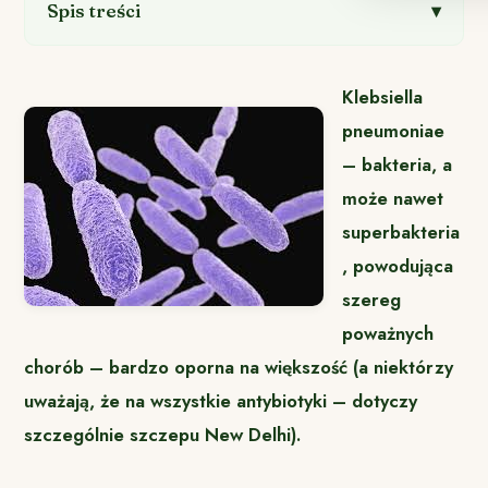
Spis treści
Klebsiella
pneumoniae
– bakteria, a
może nawet
superbakteria
, powodująca
szereg
poważnych
chorób – bardzo oporna na większość (a niektórzy
uważają, że na wszystkie antybiotyki – dotyczy
szczególnie szczepu New Delhi).