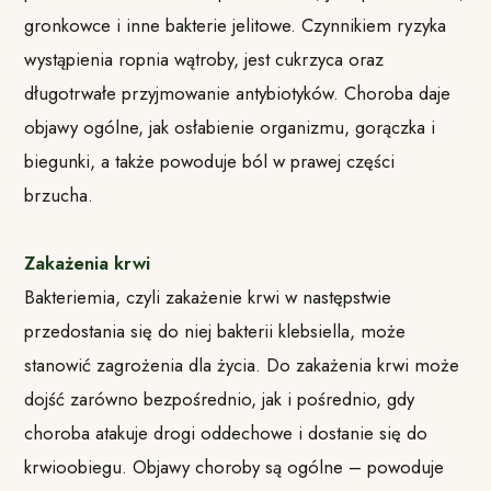
gronkowce i inne bakterie jelitowe. Czynnikiem ryzyka
wystąpienia ropnia wątroby, jest cukrzyca oraz
długotrwałe przyjmowanie antybiotyków. Choroba daje
objawy ogólne, jak osłabienie organizmu, gorączka i
biegunki, a także powoduje ból w prawej części
brzucha.
Zakażenia krwi
Bakteriemia, czyli zakażenie krwi w następstwie
przedostania się do niej bakterii klebsiella, może
stanowić zagrożenia dla życia. Do zakażenia krwi może
dojść zarówno bezpośrednio, jak i pośrednio, gdy
choroba atakuje drogi oddechowe i dostanie się do
krwioobiegu. Objawy choroby są ogólne – powoduje