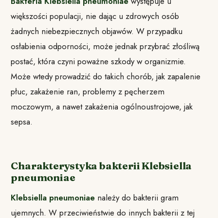
Bakteria Klebsiella pneumoniae
występuje u
większości populacji, nie dając u zdrowych osób
żadnych niebezpiecznych objawów. W przypadku
osłabienia odporności, może jednak przybrać złośliwą
postać, która czyni poważne szkody w organizmie.
Może wtedy prowadzić do takich chorób, jak zapalenie
płuc, zakażenie ran, problemy z pęcherzem
moczowym, a nawet zakażenia ogólnoustrojowe, jak
sepsa.
Charakterystyka bakterii Klebsiella
pneumoniae
Klebsiella pneumoniae
należy do bakterii gram
ujemnych. W przeciwieństwie do innych bakterii z tej