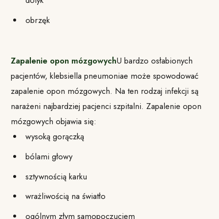
dotyk
obrzęk
Zapalenie opon mózgowych
U bardzo osłabionych
pacjentów, klebsiella pneumoniae może spowodować
zapalenie opon mózgowych. Na ten rodzaj infekcji są
narażeni najbardziej pacjenci szpitalni. Zapalenie opon
mózgowych objawia się:
wysoką gorączką
bólami głowy
sztywnością karku
wrażliwością na światło
ogólnym złym samopoczuciem