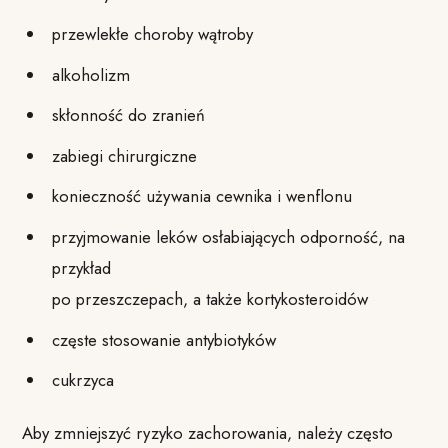
przewlekłe choroby wątroby
alkoholizm
skłonność do zranień
zabiegi chirurgiczne
konieczność używania cewnika i wenflonu
przyjmowanie leków osłabiających odporność, na
przykład
po przeszczepach, a także kortykosteroidów
częste stosowanie antybiotyków
cukrzyca
Aby zmniejszyć ryzyko zachorowania, należy często