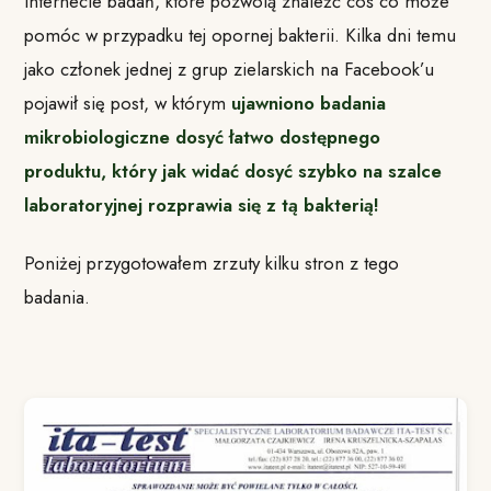
Internecie badań, które pozwolą znaleźć coś co może
pomóc w przypadku tej opornej bakterii. Kilka dni temu
jako członek jednej z grup zielarskich na Facebook’u
pojawił się post, w którym
ujawniono badania
mikrobiologiczne dosyć łatwo dostępnego
produktu, który jak widać dosyć szybko na szalce
laboratoryjnej rozprawia się z tą bakterią!
Poniżej przygotowałem zrzuty kilku stron z tego
badania.