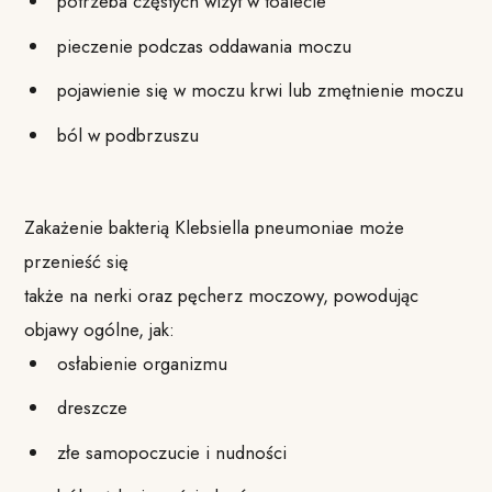
potrzeba częstych wizyt w toalecie
pieczenie podczas oddawania moczu
pojawienie się w moczu krwi lub zmętnienie moczu
ból w podbrzuszu
Zakażenie bakterią Klebsiella pneumoniae może
przenieść się
także na nerki oraz pęcherz moczowy, powodując
objawy ogólne, jak:
osłabienie organizmu
dreszcze
złe samopoczucie i nudności