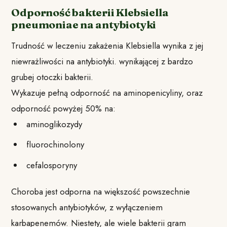
Odporność bakterii Klebsiella
pneumoniae na antybiotyki
Trudność w leczeniu zakażenia Klebsiella wynika z jej
niewrażliwości na antybiotyki. wynikającej z bardzo
grubej otoczki bakterii.
Wykazuje pełną odporność na aminopenicyliny, oraz
odporność powyżej 50% na:
aminoglikozydy
fluorochinolony
cefalosporyny
Choroba jest odporna na większość powszechnie
stosowanych antybiotyków, z wyłączeniem
karbapenemów. Niestety, ale wiele bakterii gram