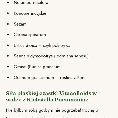
Nelumbo nucifera
Konopie indyjskie
Sezam
Carissa spinarum
Urtica dioica – czyli pokrzywa
Senna didymobotrya ( odmiana senesu)
Granat (Punica granatum)
Ocimum gratissimum – roślina z Kenii.
Siła płaskiej cząstki Vitacolloids w
walce z Klebsiella Pneumoniae
Nie byłbym sobą gdybym nie pogrzebał trochę w