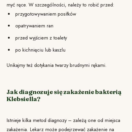
myć ręce. W szczególności, należy to robić przed:
przygotowywaniem posiłków
opatrywaniem ran
przed wyjściem z toalety
po kichnięciu lub kaszlu
Unikajmy też dotykania twarzy brudnymi rękami.
Jak diagnozuje się zakażenie bakterią
Klebsiella?
Istnieje kilka metod diagnozy – zależą one od miejsca
zakażenia. Lekarz może podejrzewać zakażenie na