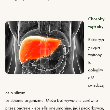
Choroby
wątroby
Bakteryjn
y ropień
wątroby
to
dolegliw
ość
świadczą
ca o silnym
osłabieniu organizmu. Może być wywołana zarówno
przez bakterie klebsiella pneumoniae, jak i paciorkowce,