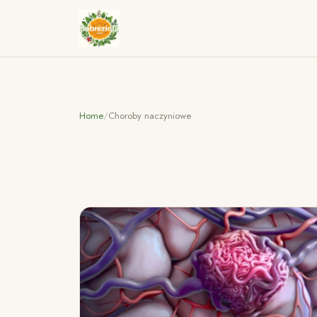
Home
/
Choroby naczyniowe