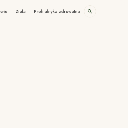
owie
Zioła
Profilaktyka zdrowotna