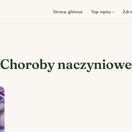
Strona główna
Top wpisy
Zdr
Choroby naczyniowe