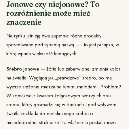
Jonowe czy niejonowe? To
rozróżnienie może mieć
znaczenie
Na rynku istnieją dwa zupełnie różne produkty
sprzedawane pod tą samą nazwą — i to jest pułapka, w
którą wpada większość kupujących.
Srebro jonowe
— żółte lub zabarwione, zmienia kolor
na świetle. Wygląda jak „prawdziwe” srebro, bo ma
wyższe stężenie mierzalne tanimi metodami. Problem?
W kontakcie z kwasem żołądkowym tworzy chlorek
srebra, który gromadzi się w tkankach i pod wpływem
światła rozkłada do metalicznego srebra o
niejednorodnej strukturze. To właśnie ta postać może