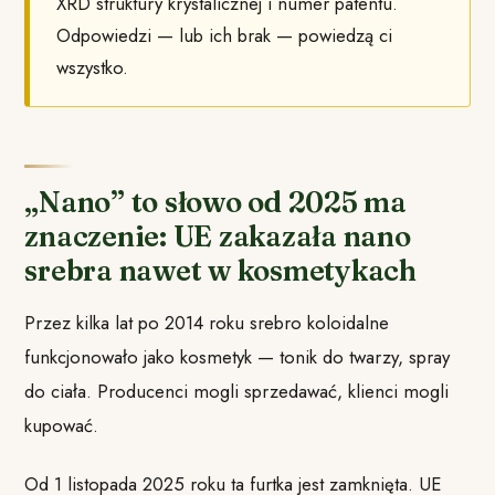
XRD struktury krystalicznej i numer patentu.
Odpowiedzi — lub ich brak — powiedzą ci
wszystko.
„Nano” to słowo od 2025 ma
znaczenie: UE zakazała nano
srebra nawet w kosmetykach
Przez kilka lat po 2014 roku srebro koloidalne
funkcjonowało jako kosmetyk — tonik do twarzy, spray
do ciała. Producenci mogli sprzedawać, klienci mogli
kupować.
Od 1 listopada 2025 roku ta furtka jest zamknięta. UE