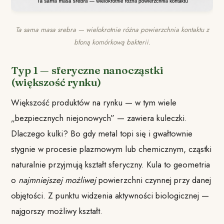
Ta sama masa srebra — wielokrotnie różna powierzchnia kontaktu z
błoną komórkową bakterii.
Typ 1 — sferyczne nanocząstki
(większość rynku)
Większość produktów na rynku — w tym wiele
„bezpiecznych niejonowych” — zawiera kuleczki.
Dlaczego kulki? Bo gdy metal topi się i gwałtownie
stygnie w procesie plazmowym lub chemicznym, cząstki
naturalnie przyjmują kształt sferyczny. Kula to geometria
o
najmniejszej możliwej
powierzchni czynnej przy danej
objętości. Z punktu widzenia aktywności biologicznej —
najgorszy możliwy kształt.