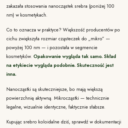
zakazała stosowania nanocząstek srebra (poniżej 100
nm) w kosmetykach.
Co to oznacza w praktyce? Większość producentów po
cichu zwiększyła rozmiar cząsteczek do „mikro” —
powyżej 100 nm — i pozostała w segmencie
kosmetyków.
Opakowanie wygląda tak samo. Skład
na etykiecie wygląda podobnie. Skuteczność jest
inna.
Nanocząstki są skuteczniejsze, bo mają większą
powierzchnię aktywną. Mikrocząstki — technicznie
legalne, wizualnie identyczne, faktycznie słabsze.
Kupując srebro koloidalne dziś, sprawdź w dokumentacji