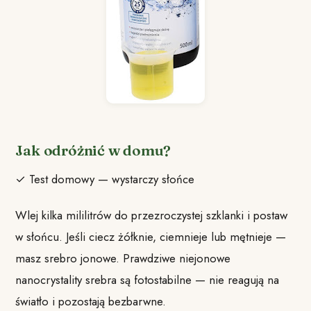
Jak odróżnić w domu?
✓ Test domowy — wystarczy słońce
Wlej kilka mililitrów do przezroczystej szklanki i postaw
w słońcu. Jeśli ciecz żółknie, ciemnieje lub mętnieje —
masz srebro jonowe. Prawdziwe niejonowe
nanocrystality srebra są fotostabilne — nie reagują na
światło i pozostają bezbarwne.