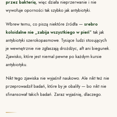
przez bakterię
, więc działa nieprzerwanie i nie
wywołuje oporności tak szybko jak antybiotyki.
Wbrew temu, co piszą niektóre źródła —
srebro
koloidalne nie „zabija wszystkiego w pień”
tak jak
antybiotyki szerokopasmowe. Tysiące ludzi stosujących
je wewnętrznie nie zgłaszają drożdżyc, aft ani biegunek.
Zjawisko, które jest niemal pewne po każdym kursie
antybiotyku.
Nikt tego zjawiska nie wyjaśnił naukowo. Ale nikt też nie
przeprowadził badań, które by je obaliły — bo nikt nie
sfinansował takich badań. Zaraz wyjaśnię, dlaczego.