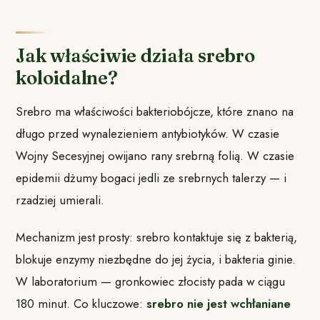
Jak właściwie działa srebro
koloidalne?
Srebro ma właściwości bakteriobójcze, które znano na
długo przed wynalezieniem antybiotyków. W czasie
Wojny Secesyjnej owijano rany srebrną folią. W czasie
epidemii dżumy bogaci jedli ze srebrnych talerzy — i
rzadziej umierali.
Mechanizm jest prosty: srebro kontaktuje się z bakterią,
blokuje enzymy niezbędne do jej życia, i bakteria ginie.
W laboratorium — gronkowiec złocisty pada w ciągu
180 minut. Co kluczowe:
srebro nie jest wchłaniane