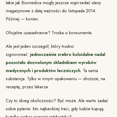
takie jak Biomedica mogły jeszcze wyprzedać stany
magazynowe z datą ważności do listopada 2014.
Później — koniec.
Oficjalne uzasadnienie? Troska o konsumenta.
Ale jest jeden szczegół, który trudno
zignorować:
jednocześnie srebro koloidalne nadal
pozostało dozwolonym składnikiem wyrobów
medycznych i produktów leczniczych
. Ta sama
substancja. Tylko w innym opakowaniu — droższe, na
receptę, przez lekarza.
Czy to zbieg okoliczności? Być może. Ale warto zadać
sobie pytanie: kto najbardziej traci, gdy ludzie kupują
butelkę srebra zamiast antybiotyku?