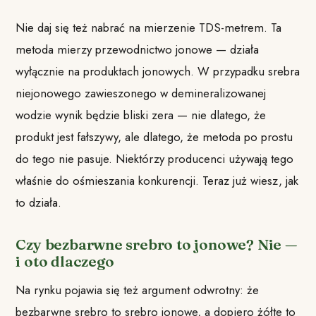
Nie daj się też nabrać na mierzenie TDS-metrem. Ta
metoda mierzy przewodnictwo jonowe — działa
wyłącznie na produktach jonowych. W przypadku srebra
niejonowego zawieszonego w demineralizowanej
wodzie wynik będzie bliski zera — nie dlatego, że
produkt jest fałszywy, ale dlatego, że metoda po prostu
do tego nie pasuje. Niektórzy producenci używają tego
właśnie do ośmieszania konkurencji. Teraz już wiesz, jak
to działa.
Czy bezbarwne srebro to jonowe? Nie —
i oto dlaczego
Na rynku pojawia się też argument odwrotny: że
bezbarwne srebro to srebro jonowe, a dopiero żółte to