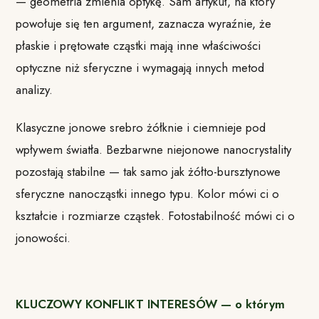
— geometria zmienia optykę. Sam artykuł, na który
powołuje się ten argument, zaznacza wyraźnie, że
płaskie i prętowate cząstki mają inne właściwości
optyczne niż sferyczne i wymagają innych metod
analizy.
Klasyczne jonowe srebro żółknie i ciemnieje pod
wpływem światła. Bezbarwne niejonowe nanocrystality
pozostają stabilne — tak samo jak żółto-bursztynowe
sferyczne nanocząstki innego typu. Kolor mówi ci o
kształcie i rozmiarze cząstek. Fotostabilność mówi ci o
jonowości.
KLUCZOWY KONFLIKT INTERESÓW — o którym