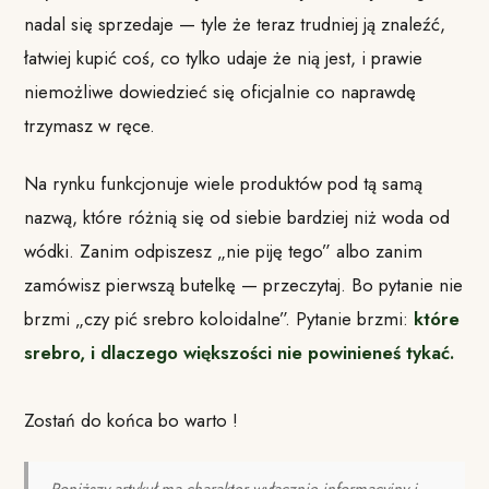
nadal się sprzedaje — tyle że teraz trudniej ją znaleźć,
łatwiej kupić coś, co tylko udaje że nią jest, i prawie
niemożliwe dowiedzieć się oficjalnie co naprawdę
trzymasz w ręce.
Na rynku funkcjonuje wiele produktów pod tą samą
nazwą, które różnią się od siebie bardziej niż woda od
wódki. Zanim odpiszesz „nie piję tego” albo zanim
zamówisz pierwszą butelkę — przeczytaj. Bo pytanie nie
brzmi „czy pić srebro koloidalne”. Pytanie brzmi:
które
srebro, i dlaczego większości nie powinieneś tykać.
Zostań do końca bo warto !
Poniższy artykuł ma charakter wyłącznie informacyjny i