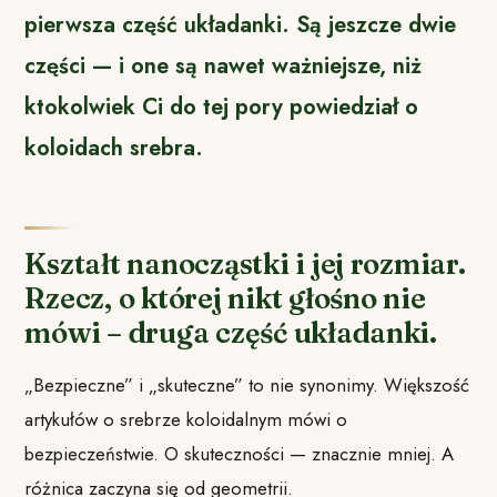
pierwsza część układanki. Są jeszcze dwie
części
— i one są nawet ważniejsze, niż
ktokolwiek Ci do tej pory powiedział o
koloidach srebra.
Kształt nanocząstki i jej rozmiar.
Rzecz, o której nikt głośno nie
mówi – druga część układanki.
„Bezpieczne” i „skuteczne” to nie synonimy. Większość
artykułów o srebrze koloidalnym mówi o
bezpieczeństwie. O skuteczności — znacznie mniej. A
różnica zaczyna się od geometrii.