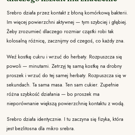
Srebro działa przez kontakt z błoną komórkową bakterii.
Im więcej powierzchni aktywnej — tym szybciej i głębiej.
Żeby zrozumieć dlaczego rozmiar cząstki robi tak
kolosalną różnicę, zacznijmy od czegoś, co każdy zna.
Weź kostkę cukru i wrzuć do herbaty. Rozpuszcza się
powoli — minutami. Zetrzyj tę samą kostkę na drobny
proszek i wrzuć do tej samej herbaty. Rozpuszcza się w
sekundach. Ta sama masa. Ten sam cukier. Zupełnie
różna szybkość działania — bo proszek ma
nieporównanie większą powierzchnię kontaktu z wodą.
Srebro działa identycznie. I tu zaczyna się fizyka, która
jest bezlitosna dla mikro srebra.