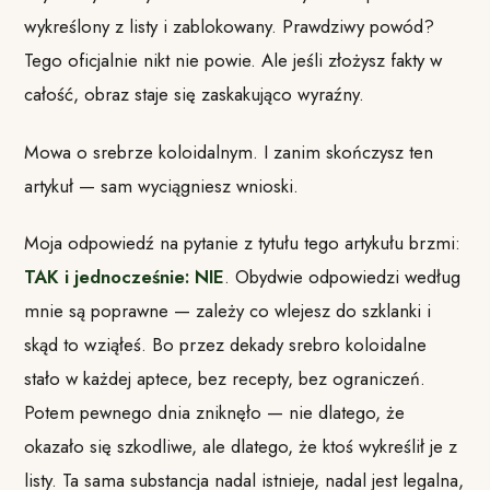
wykreślony z listy i zablokowany. Prawdziwy powód?
Tego oficjalnie nikt nie powie. Ale jeśli złożysz fakty w
całość, obraz staje się zaskakująco wyraźny.
Mowa o srebrze koloidalnym. I zanim skończysz ten
artykuł — sam wyciągniesz wnioski.
Moja odpowiedź na pytanie z tytułu tego artykułu brzmi:
TAK i jednocześnie: NIE
. Obydwie odpowiedzi według
mnie są poprawne — zależy co wlejesz do szklanki i
skąd to wziąłeś. Bo przez dekady srebro koloidalne
stało w każdej aptece, bez recepty, bez ograniczeń.
Potem pewnego dnia zniknęło — nie dlatego, że
okazało się szkodliwe, ale dlatego, że ktoś wykreślił je z
listy. Ta sama substancja nadal istnieje, nadal jest legalna,