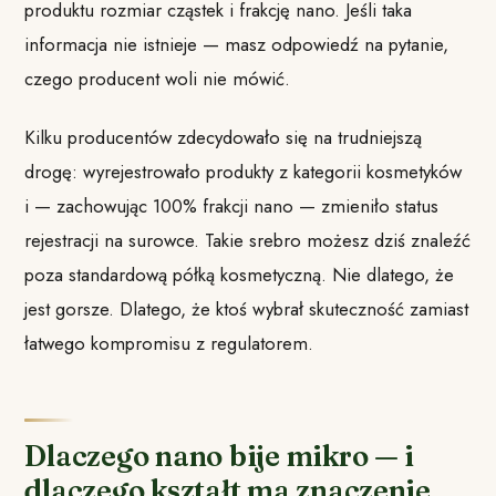
produktu rozmiar cząstek i frakcję nano. Jeśli taka
informacja nie istnieje — masz odpowiedź na pytanie,
czego producent woli nie mówić.
Kilku producentów zdecydowało się na trudniejszą
drogę: wyrejestrowało produkty z kategorii kosmetyków
i — zachowując 100% frakcji nano — zmieniło status
rejestracji na surowce. Takie srebro możesz dziś znaleźć
poza standardową półką kosmetyczną. Nie dlatego, że
jest gorsze. Dlatego, że ktoś wybrał skuteczność zamiast
łatwego kompromisu z regulatorem.
Dlaczego nano bije mikro — i
dlaczego kształt ma znaczenie