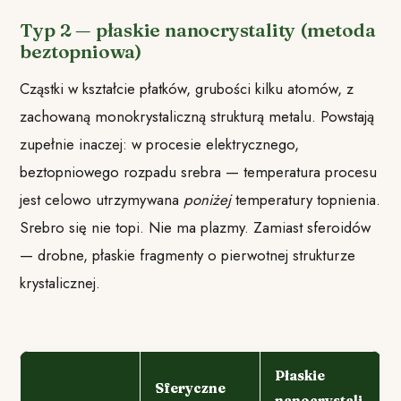
Typ 2 — płaskie nanocrystality (metoda
beztopniowa)
Cząstki w kształcie płatków, grubości kilku atomów, z
zachowaną monokrystaliczną strukturą metalu. Powstają
zupełnie inaczej: w procesie elektrycznego,
beztopniowego rozpadu srebra — temperatura procesu
jest celowo utrzymywana
poniżej
temperatury topnienia.
Srebro się nie topi. Nie ma plazmy. Zamiast sferoidów
— drobne, płaskie fragmenty o pierwotnej strukturze
krystalicznej.
Płaskie
Sferyczne
nanocrystali