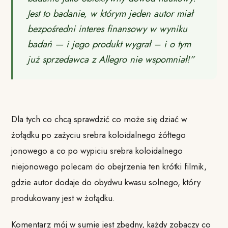
Jest to badanie, w którym jeden autor miał
bezpośredni interes finansowy w wyniku
badań — i jego produkt wygrał – i o tym
już sprzedawca z Allegro nie wspomniał!”
Dla tych co chcą sprawdzić co może się dziać w
żołądku po zażyciu srebra koloidalnego żółtego
jonowego a co po wypiciu srebra koloidalnego
niejonowego polecam do obejrzenia ten krótki filmik,
gdzie autor dodaje do obydwu kwasu solnego, który
produkowany jest w żołądku.
Komentarz mój w sumie jest zbędny, każdy zobaczy co