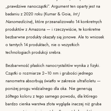
„prawdziwe nanocząstki”. Argument ten oparty jest na
badaniu z 2020 roku (Kumar & Goia,
Int J
Nanomedicine
), które przeanalizowało 14 konkretnych
produktów z Amazona — i rzeczywiście, te konkretne
bezbarwne produkty okazały się jonowe. Ale to wniosek
o tamtych 14 produktach, nie o wszystkich
technologiach produkcji srebra.
Bezbarwność płaskich nanocrystalitów wynika z fizyki.
Cząstki o rozmiarze 2–10 nm i grubości jednego
nanometra absorbują światło w zakresie ultrafioletu —
poniżej progu widzialnego dla oka. Nie generują
żółtego koloru z tego samego powodu, dla którego
bardzo cienka warstwa złota wygląda inaczej niż gruba