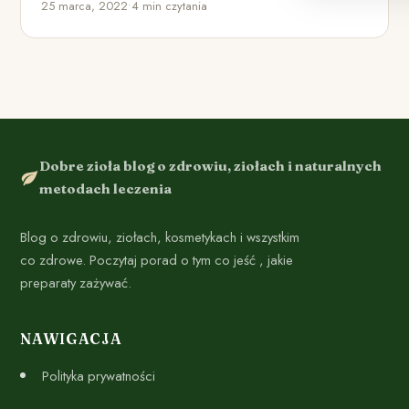
25 marca, 2022
•
4 min czytania
Dobre zioła blog o zdrowiu, ziołach i naturalnych
metodach leczenia
Blog o zdrowiu, ziołach, kosmetykach i wszystkim
co zdrowe. Poczytaj porad o tym co jeść , jakie
preparaty zażywać.
NAWIGACJA
Polityka prywatności