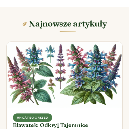
Najnowsze artykuły
UNCATEGORIZED
Bławatek: Odkryj Tajemnice