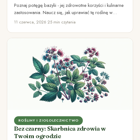
Poznaj potęgę bazylii - jej zdrowotne korzyści i kulinarne
zastosowania. Naucz się, jak uprawiać tę roślinę w
domowym…
11 czerwca, 2026
•
25 min czytania
ROŚLINY I ZIOŁOLECZNICTWO
Bez czarny: Skarbnica zdrowia w
Twoim ogrodzie