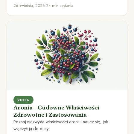
koncentrację.
26 kwietnia, 2026
•
24 min czytania
ZIOŁA
Aronia – Cudowne Właściwości
Zdrowotne i Zastosowania
Poznaj niezwykłe właściwości aronii i naucz się, jak
włączyć ją do diety.