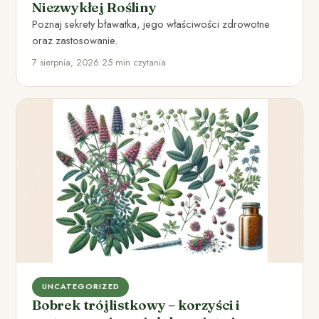
Niezwykłej Rośliny
Poznaj sekrety bławatka, jego właściwości zdrowotne
oraz zastosowanie.
7 sierpnia, 2026
•
25 min czytania
UNCATEGORIZED
Bobrek trójlistkowy – korzyści i