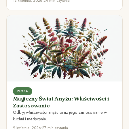
13 kwietnia, 2026
•
24 min czytania
ZIOŁA
Magiczny Świat Anyżu: Właściwości i
Zastosowanie
Odkryj właściwości anyżu oraz jego zastosowanie w
kuchni i medycynie.
9 kwietnia, 2026
•
27 min czytania