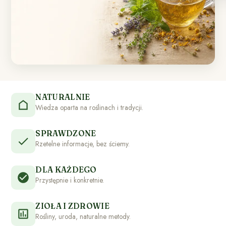
NATURALNIE
Wiedza oparta na roślinach i tradycji.
SPRAWDZONE
Rzetelne informacje, bez ściemy.
DLA KAŻDEGO
Przystępnie i konkretnie.
ZIOŁA I ZDROWIE
Rośliny, uroda, naturalne metody.