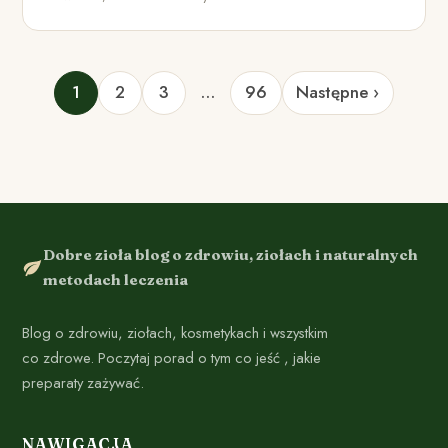
1
2
3
…
96
Następne ›
Dobre zioła blog o zdrowiu, ziołach i naturalnych
metodach leczenia
Blog o zdrowiu, ziołach, kosmetykach i wszystkim
co zdrowe. Poczytaj porad o tym co jeść , jakie
preparaty zażywać.
NAWIGACJA