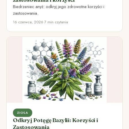
Biedrzeniec anyż: odkryj jego zdrowotne korzyści i
zastosowania.
16 czerwca, 2026
•
7 min czytania
ZIOŁA
Odkryj Potęgę Bazylii: Korzyści i
Zastosowania