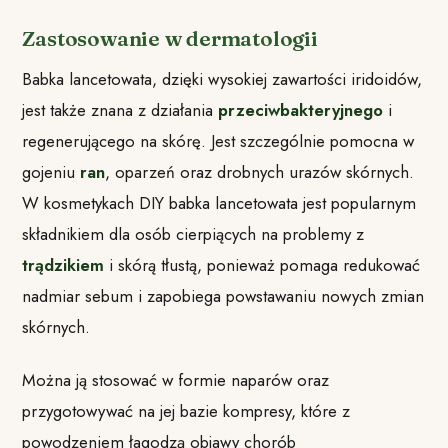
Zastosowanie w dermatologii
Babka lancetowata, dzięki wysokiej zawartości iridoidów,
jest także znana z działania
przeciwbakteryjnego
i
regenerującego na skórę. Jest szczególnie pomocna w
gojeniu
ran
, oparzeń oraz drobnych urazów skórnych.
W kosmetykach DIY babka lancetowata jest popularnym
składnikiem dla osób cierpiących na problemy z
trądzikiem
i skórą tłustą, ponieważ pomaga redukować
nadmiar sebum i zapobiega powstawaniu nowych zmian
skórnych.
Można ją stosować w formie naparów oraz
przygotowywać na jej bazie kompresy, które z
powodzeniem łagodzą objawy chorób