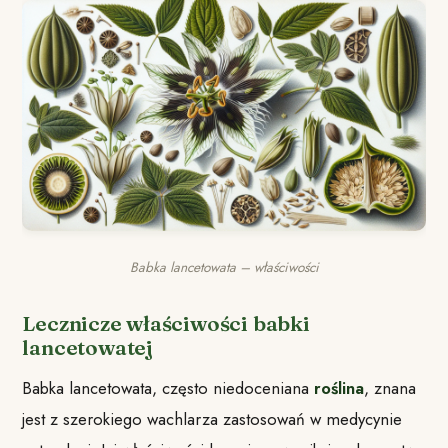
Babka lancetowata – właściwości
Lecznicze właściwości babki
lancetowatej
Babka lancetowata, często niedoceniana
roślina
, znana
jest z szerokiego wachlarza zastosowań w medycynie