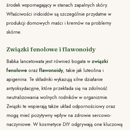
środek wspomagający w stanach zapalnych skóry.
Właściwości iridoidów są szczególnie przydatne w
produkcji domowych maści i kremów na problemy
skórne.
Związki fenolowe i flawonoidy
Babka lancetowata jest również bogata w
związki
fenolowe
oraz
flawonoidy
, takie jak luteolina i
apigenina. Te składniki wykazują silne działanie
antyoksydacyjne, które przekłada się na zdolność
neutralizowania wolnych rodników w organizmie.
Związki te wspierają także układ odpornościowy oraz
mogą mieć pozytywny wpływ na zdrowie sercowo-
naczyniowe. W kosmetyce DIY odgrywają one kluczową