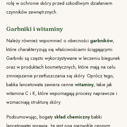
rolę w ochronie skóry przed szkodliwym działaniem
czynników zewnętrznych.
Garbniki i witaminy
Należy również wspomnieć o obecności
garbników
,
które charakteryzują się właściwościami ściągającymi.
Garbniki są często wykorzystywane w leczeniu biegunek
oraz w produktach kosmetycznych, które mają na celu
zmniejszenie przetłuszczania się skóry. Oprócz tego,
babka lancetowata zawiera cenne
witaminy
, takie jak
witamina C i K, które wspomagają procesy naprawcze i
wzmacniają strukturę skóry.
Podsumowując, bogaty
skład chemiczny
babki
lancetowatej sprawia, że jest ona niezwykle cennym