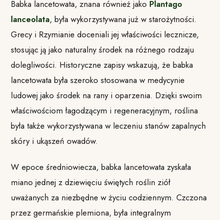
Babka lancetowata, znana również jako
Plantago
lanceolata
, była wykorzystywana już w starożytności.
Grecy i Rzymianie doceniali jej właściwości lecznicze,
stosując ją jako naturalny środek na różnego rodzaju
dolegliwości. Historyczne zapisy wskazują, że babka
lancetowata była szeroko stosowana w medycynie
ludowej jako środek na rany i oparzenia. Dzięki swoim
właściwościom łagodzącym i regeneracyjnym, roślina
była także wykorzystywana w leczeniu stanów zapalnych
skóry i ukąszeń owadów.
W epoce średniowiecza, babka lancetowata zyskała
miano jednej z dziewięciu świętych roślin ziół
uważanych za niezbędne w życiu codziennym. Czczona
przez germańskie plemiona, była integralnym