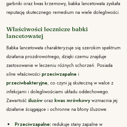
garbniki oraz kwas krzemowy, babka lancetowata zyskała
reputację skutecznego remedium na wiele dolegliwości.
Właściwości lecznicze babki
lancetowatej
Babka lancetowata charakteryzuje się szerokim spektrum
działania prozdrowotnego, dzięki czemu znajduje
zastosowanie w leczeniu różnych schorzeń. Posiada
silne właściwości
przeciwzapalne
i
przeciwbakteryjne
, co czyni ją skuteczną w walce z
infekcjami i dolegliwościami układu oddechowego.
Zawartość
śluzów
oraz
kwas mrówkowy
wzmacnia jej
działanie ściągające i ochronne na błony śluzowe.
Przeciwzapalne:
redukuje stany zapalne w