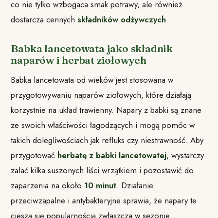
co nie tylko wzbogaca smak potrawy, ale również
dostarcza cennych
składników odżywczych
.
Babka lancetowata jako składnik
naparów i herbat ziołowych
Babka lancetowata od wieków jest stosowana w
przygotowywaniu naparów ziołowych, które działają
korzystnie na układ trawienny. Napary z babki są znane
ze swoich właściwości łagodzących i mogą pomóc w
takich dolegliwościach jak refluks czy niestrawność. Aby
przygotować
herbatę z babki lancetowatej
, wystarczy
zalać kilka suszonych liści wrzątkiem i pozostawić do
zaparzenia na około
10 minut
. Działanie
przeciwzapalne i antybakteryjne sprawia, że napary te
cieszą się popularnością zwłaszcza w sezonie