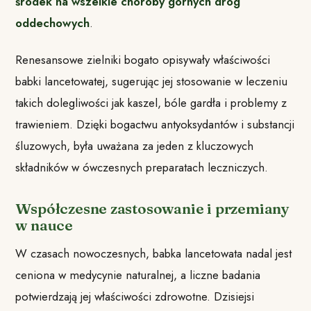
środek na wszelkie choroby górnych dróg
oddechowych
.
Renesansowe zielniki bogato opisywały właściwości
babki lancetowatej, sugerując jej stosowanie w leczeniu
takich dolegliwości jak kaszel, bóle gardła i problemy z
trawieniem. Dzięki bogactwu antyoksydantów i substancji
śluzowych, była uważana za jeden z kluczowych
składników w ówczesnych preparatach leczniczych.
Współczesne zastosowanie i przemiany
w nauce
W czasach nowoczesnych, babka lancetowata nadal jest
ceniona w medycynie naturalnej, a liczne badania
potwierdzają jej właściwości zdrowotne. Dzisiejsi