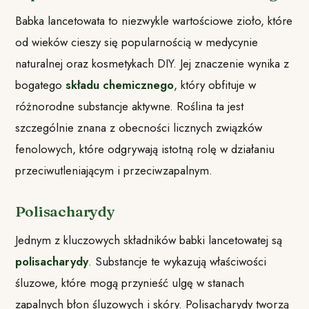
Babka lancetowata to niezwykle wartościowe zioło, które
od wieków cieszy się popularnością w medycynie
naturalnej oraz kosmetykach DIY. Jej znaczenie wynika z
bogatego
składu chemicznego
, który obfituje w
różnorodne substancje aktywne. Roślina ta jest
szczególnie znana z obecności licznych związków
fenolowych, które odgrywają istotną rolę w działaniu
przeciwutleniającym i przeciwzapalnym.
Polisacharydy
Jednym z kluczowych składników babki lancetowatej są
polisacharydy
. Substancje te wykazują właściwości
śluzowe, które mogą przynieść ulgę w stanach
zapalnych błon śluzowych i skóry. Polisacharydy tworzą