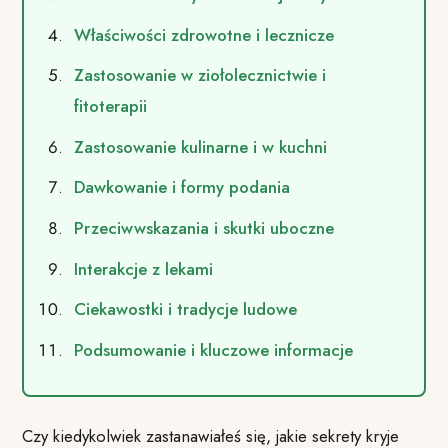
Właściwości zdrowotne i lecznicze
Zastosowanie w ziołolecznictwie i
fitoterapii
Zastosowanie kulinarne i w kuchni
Dawkowanie i formy podania
Przeciwwskazania i skutki uboczne
Interakcje z lekami
Ciekawostki i tradycje ludowe
Podsumowanie i kluczowe informacje
Czy kiedykolwiek zastanawiałeś się, jakie sekrety kryje