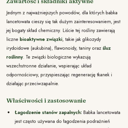
Zawartość i składniki aktywne
Jednym z najważniejszych powodów, dla których babka
lancetowata cieszy się tak dużym zainteresowaniem, jest
jej bogaty skład chemiczny. Liście tej rośliny zawierają
liczne
bioaktywne związki
, takie jak glikozydy
irydoidowe (aukubina), flawonoidy, taniny oraz
śluz
roślinny
. Te związki biologiczne wykazują
wszechstronne działanie, wspierając układ
odpornościowy, przyspieszając regenerację tkanek i
działając przeciwzapalnie.
Właściwości i zastosowanie
Łagodzenie stanów zapalnych:
Babka lancetowata
jest często używana do łagodzenia podrażnień