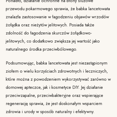
Ponadto, działanie ochronne na błony śluzowe
przewodu pokarmowego sprawia, że babka lancetowata
znalazła zastosowanie w łagodzeniu objawów wrzodów
żołądka oraz nieżytów jelitowych. Posiada także
zdolność do łagodzenia skurczów żołądkowo-
jelitowych, co dodatkowo zwiększa jej wartość jako
naturalnego środka przeciwbólowego.
Podsumowując, babka lancetowata jest niezastąpionym
ziołem o wielu korzyściach zdrowotnych i leczniczych,
które można z powodzeniem wykorzystywać zarówno w
domowej apteczce, jak i kosmetyce DIY. Jej działanie
przeciwzapalne, przeciwbakteryjne oraz wspierające
regenerację sprawia, że jest doskonałym wsparciem
zdrowia i urody w sposób naturalny i efektywny.