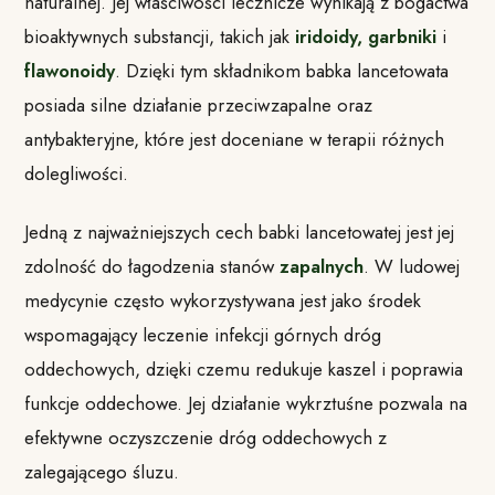
naturalnej. Jej właściwości lecznicze wynikają z bogactwa
bioaktywnych substancji, takich jak
iridoidy, garbniki
i
flawonoidy
. Dzięki tym składnikom babka lancetowata
posiada silne działanie przeciwzapalne oraz
antybakteryjne, które jest doceniane w terapii różnych
dolegliwości.
Jedną z najważniejszych cech babki lancetowatej jest jej
zdolność do łagodzenia stanów
zapalnych
. W ludowej
medycynie często wykorzystywana jest jako środek
wspomagający leczenie infekcji górnych dróg
oddechowych, dzięki czemu redukuje kaszel i poprawia
funkcje oddechowe. Jej działanie wykrztuśne pozwala na
efektywne oczyszczenie dróg oddechowych z
zalegającego śluzu.