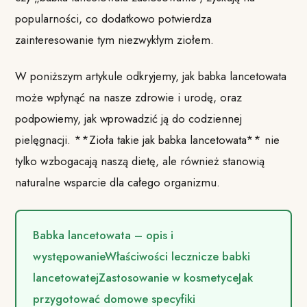
popularności, co dodatkowo potwierdza
zainteresowanie tym niezwykłym ziołem.
W poniższym artykule odkryjemy, jak babka lancetowata
może wpłynąć na nasze zdrowie i urodę, oraz
podpowiemy, jak wprowadzić ją do codziennej
pielęgnacji. **Zioła takie jak babka lancetowata** nie
tylko wzbogacają naszą dietę, ale również stanowią
naturalne wsparcie dla całego organizmu.
Babka lancetowata – opis i
występowanie
Właściwości lecznicze babki
lancetowatej
Zastosowanie w kosmetyce
Jak
przygotować domowe specyfiki