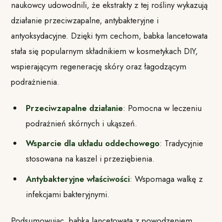
naukowcy udowodnili, że ekstrakty z tej rośliny wykazują
działanie przeciwzapalne, antybakteryjne i
antyoksydacyjne. Dzięki tym cechom, babka lancetowata
stała się popularnym składnikiem w kosmetykach DIY,
wspierającym regenerację skóry oraz łagodzącym
podrażnienia.
Przeciwzapalne działanie
: Pomocna w leczeniu
podrażnień skórnych i ukąszeń.
Wsparcie dla układu oddechowego
: Tradycyjnie
stosowana na kaszel i przeziębienia.
Antybakteryjne właściwości
: Wspomaga walkę z
infekcjami bakteryjnymi.
Podsumowując, babka lancetowata z powodzeniem