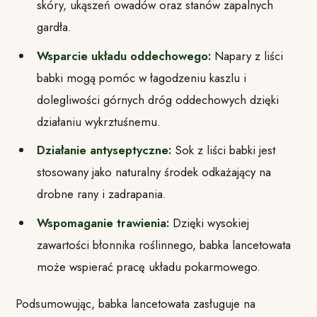
skóry, ukąszeń owadów oraz stanów zapalnych
gardła.
Wsparcie układu oddechowego:
Napary z liści
babki mogą pomóc w łagodzeniu kaszlu i
dolegliwości górnych dróg oddechowych dzięki
działaniu wykrztuśnemu.
Działanie antyseptyczne:
Sok z liści babki jest
stosowany jako naturalny środek odkażający na
drobne rany i zadrapania.
Wspomaganie trawienia:
Dzięki wysokiej
zawartości błonnika roślinnego, babka lancetowata
może wspierać pracę układu pokarmowego.
Podsumowując, babka lancetowata zasługuje na