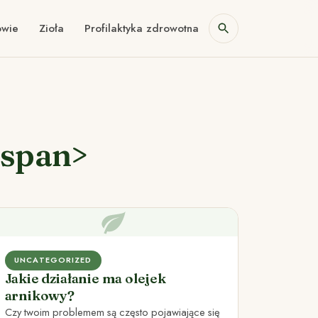
owie
Zioła
Profilaktyka zdrowotna
/span>
UNCATEGORIZED
Jakie działanie ma olejek
arnikowy?
Czy twoim problemem są często pojawiające się