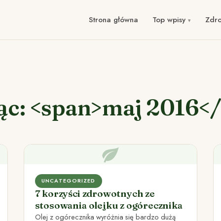
Strona główna
Top wpisy
Zdr
ąc: <span>maj 2016<
UNCATEGORIZED
7 korzyści zdrowotnych ze
stosowania olejku z ogórecznika
Olej z ogórecznika wyróżnia się bardzo dużą