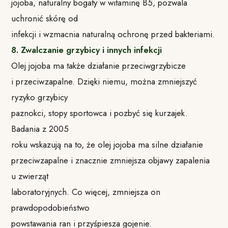
jojoba, naturalny bogaty w witaminę B5, pozwala
uchronić skórę od
infekcji i wzmacnia naturalną ochronę przed bakteriami.
8. Zwalczanie grzybicy i innych infekcji
Olej jojoba ma także działanie przeciwgrzybicze
i przeciwzapalne. Dzięki niemu, można zmniejszyć
ryzyko grzybicy
paznokci, stopy sportowca i pozbyć się kurzajek.
Badania z 2005
roku wskazują na to, że olej jojoba ma silne działanie
przeciwzapalne i znacznie zmniejsza objawy zapalenia
u zwierząt
laboratoryjnych. Co więcej, zmniejsza on
prawdopodobieństwo
powstawania ran i przyśpiesza gojenie.