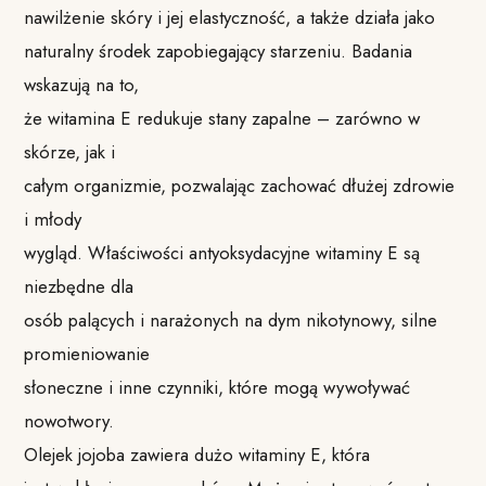
nawilżenie skóry i jej elastyczność, a także działa jako
naturalny środek zapobiegający starzeniu. Badania
wskazują na to,
że witamina E redukuje stany zapalne – zarówno w
skórze, jak i
całym organizmie, pozwalając zachować dłużej zdrowie
i młody
wygląd. Właściwości antyoksydacyjne witaminy E są
niezbędne dla
osób palących i narażonych na dym nikotynowy, silne
promieniowanie
słoneczne i inne czynniki, które mogą wywoływać
nowotwory.
Olejek jojoba zawiera dużo witaminy E, która