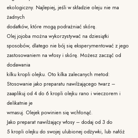
ekologiczny. Najlepiej, jeśli w składzie oleju nie ma
żadnych
dodatków, które mogą podrażniać skórę.
Olej jojoba można wykorzystywać na dziesiątki
sposobów, dlatego nie bój się eksperymentować z jego
zastosowaniem na włosy i skórę. Możesz zacząć od
dodawania
kilku kropli olejku. Oto kilka zalecanych metod:
Stosowanie jako preparatu nawilżającego twarz –
zaaplikuj od 4 do 6 kropli olejku rano i wieczorem i
delikatnie je
wmasuj. Olejek powinien się wchłonąć.
Jako preparat nawilżający włosy – dodaj od 3 do
5 kropli olejku do swojej ulubionej odżywki, lub nałóż