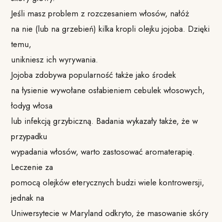
Jeśli masz problem z rozczesaniem włosów, nałóż
na nie (lub na grzebień) kilka kropli olejku jojoba. Dzięki
temu,
unikniesz ich wyrywania.
Jojoba zdobywa popularność także jako środek
na łysienie wywołane osłabieniem cebulek włosowych,
łodyg włosa
lub infekcją grzybiczną. Badania wykazały także, że w
przypadku
wypadania włosów, warto zastosować aromaterapię.
Leczenie za
pomocą olejków eterycznych budzi wiele kontrowersji,
jednak na
Uniwersytecie w Maryland odkryto, że masowanie skóry