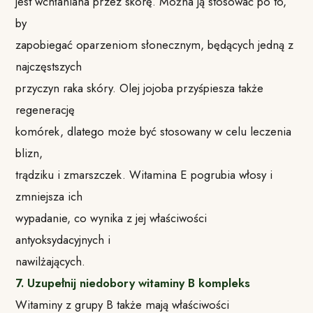
jest wchłaniana przez skórę. Można ją stosować po to,
by
zapobiegać oparzeniom słonecznym, będących jedną z
najczęstszych
przyczyn raka skóry. Olej jojoba przyśpiesza także
regenerację
komórek, dlatego może być stosowany w celu leczenia
blizn,
trądziku i zmarszczek. Witamina E pogrubia włosy i
zmniejsza ich
wypadanie, co wynika z jej właściwości
antyoksydacyjnych i
nawilżających.
7. Uzupełnij niedobory witaminy B kompleks
Witaminy z grupy B także mają właściwości