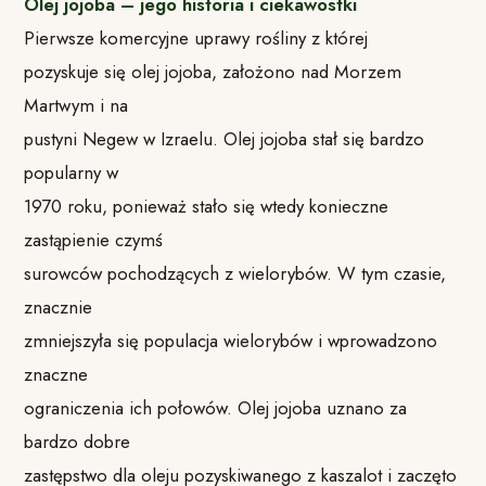
Olej jojoba – jego historia i ciekawostki
Pierwsze komercyjne uprawy rośliny z której
pozyskuje się olej jojoba, założono nad Morzem
Martwym i na
pustyni Negew w Izraelu. Olej jojoba stał się bardzo
popularny w
1970 roku, ponieważ stało się wtedy konieczne
zastąpienie czymś
surowców pochodzących z wielorybów. W tym czasie,
znacznie
zmniejszyła się populacja wielorybów i wprowadzono
znaczne
ograniczenia ich połowów. Olej jojoba uznano za
bardzo dobre
zastępstwo dla oleju pozyskiwanego z kaszalot i zaczęto