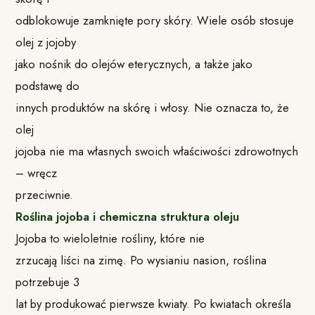
odblokowuje zamknięte pory skóry. Wiele osób stosuje
olej z jojoby
jako nośnik do olejów eterycznych, a także jako
podstawę do
innych produktów na skórę i włosy. Nie oznacza to, że
olej
jojoba nie ma własnych swoich właściwości zdrowotnych
– wręcz
przeciwnie.
Roślina jojoba i chemiczna struktura oleju
Jojoba to wieloletnie rośliny, które nie
zrzucają liści na zimę. Po wysianiu nasion, roślina
potrzebuje 3
lat by produkować pierwsze kwiaty. Po kwiatach określa