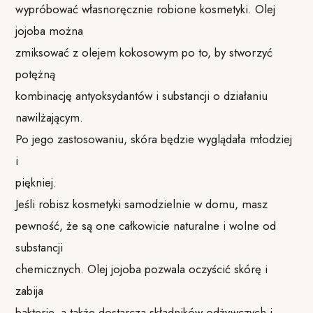
wypróbować własnoręcznie robione kosmetyki. Olej
jojoba można
zmiksować z olejem kokosowym po to, by stworzyć
potężną
kombinację antyoksydantów i substancji o działaniu
nawilżającym.
Po jego zastosowaniu, skóra będzie wyglądała młodziej
i
piękniej.
Jeśli robisz kosmetyki samodzielnie w domu, masz
pewność, że są one całkowicie naturalne i wolne od
substancji
chemicznych. Olej jojoba pozwala oczyścić skórę i
zabija
bakterie, a także dostarcza składników odżywczych i