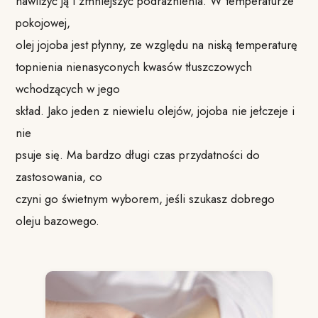
nawilżyć ją i zmniejszyć podrażnienia. W temperaturze
pokojowej,
olej jojoba jest płynny, ze względu na niską temperaturę
topnienia nienasyconych kwasów tłuszczowych
wchodzących w jego
skład. Jako jeden z niewielu olejów, jojoba nie jełczeje i
nie
psuje się. Ma bardzo długi czas przydatności do
zastosowania, co
czyni go świetnym wyborem, jeśli szukasz dobrego
oleju bazowego.