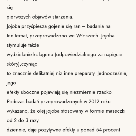
się
pierwszych objawów starzenia.
Jojoba przyśpiesza gojenie się ran – badania na
ten temat, przeprowadzono we Włoszech. Jojoba
stymuluje także
wydzielanie kolagenu (odpowiedzialnego za napięcie
skóry),czyniąc
to znacznie delikatniej niż inne preparaty. Jednocześnie,
jego
efekty uboczne pojawiają się niezmiernie rzadko.
Podczas badań przeprowadzonych w 2012 roku
wykazano, że olej jojoba stosowany w formie maseczki
od 2 do 3 razy
dziennie, daje pozytywne efekty u ponad 54 procent