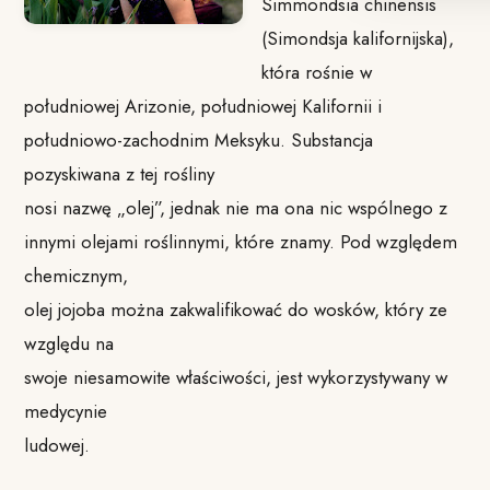
Simmondsia chinensis
(Simondsja kalifornijska),
która rośnie w
południowej Arizonie, południowej Kalifornii i
południowo-zachodnim Meksyku. Substancja
pozyskiwana z tej rośliny
nosi nazwę „olej”, jednak nie ma ona nic wspólnego z
innymi olejami roślinnymi, które znamy. Pod względem
chemicznym,
olej jojoba można zakwalifikować do wosków, który ze
względu na
swoje niesamowite właściwości, jest wykorzystywany w
medycynie
ludowej.