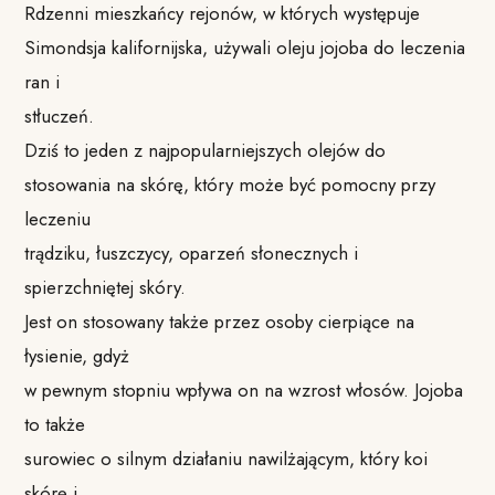
Rdzenni mieszkańcy rejonów, w których występuje
Simondsja kalifornijska, używali oleju jojoba do leczenia
ran i
stłuczeń.
Dziś to jeden z najpopularniejszych olejów do
stosowania na skórę, który może być pomocny przy
leczeniu
trądziku, łuszczycy, oparzeń słonecznych i
spierzchniętej skóry.
Jest on stosowany także przez osoby cierpiące na
łysienie, gdyż
w pewnym stopniu wpływa on na wzrost włosów. Jojoba
to także
surowiec o silnym działaniu nawilżającym, który koi
skórę i