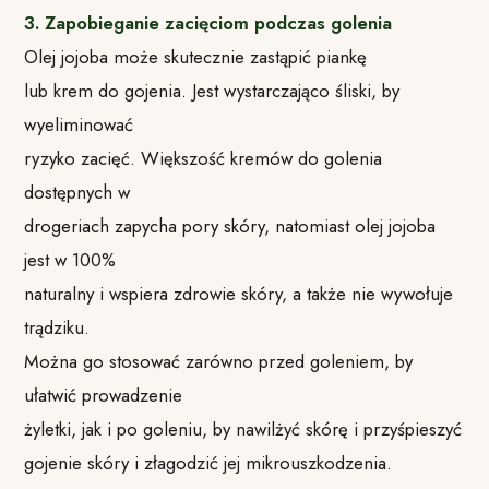
3. Zapobieganie zacięciom podczas golenia
Olej jojoba może skutecznie zastąpić piankę
lub krem do gojenia. Jest wystarczająco śliski, by
wyeliminować
ryzyko zacięć. Większość kremów do golenia
dostępnych w
drogeriach zapycha pory skóry, natomiast olej jojoba
jest w 100%
naturalny i wspiera zdrowie skóry, a także nie wywołuje
trądziku.
Można go stosować zarówno przed goleniem, by
ułatwić prowadzenie
żyletki, jak i po goleniu, by nawilżyć skórę i przyśpieszyć
gojenie skóry i złagodzić jej mikrouszkodzenia.