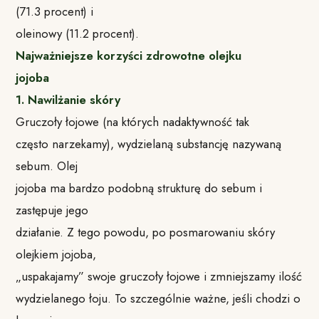
(71.3 procent) i
oleinowy (11.2 procent).
Najważniejsze korzyści zdrowotne olejku
jojoba
1. Nawilżanie skóry
Gruczoły łojowe (na których nadaktywność tak
często narzekamy), wydzielaną substancję nazywaną
sebum. Olej
jojoba ma bardzo podobną strukturę do sebum i
zastępuje jego
działanie. Z tego powodu, po posmarowaniu skóry
olejkiem jojoba,
„uspakajamy” swoje gruczoły łojowe i zmniejszamy ilość
wydzielanego łoju. To szczególnie ważne, jeśli chodzi o