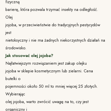
fizyczną
barierę, która pozwala trzymać insekty na odległość.
Olej
jojoba, w przeciwieństwie do tradycyjnych pestycydów
jest
nietoksyczny i nie ma żadnych niekorzystnych działań na
środowisko.
Jak stosować olej jojoba?
Najłatwiejszym rozwiązaniem jest zakup olejku
jojoba w sklepie kosmetycznym lub zielarni. Cena
butelki o
pojemności około 50 ml to mniej więcej 25 złotych.
Wybierając
olej jojoba, warto zwrócić uwagę na to, czy jest
organiczny i