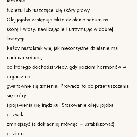
leczenie
łupieżu lub łuszczącej się skóry głowy.
Olej jojoba zastępuje także działanie sebum na
skórę i włosy, nawilżając je i utrzymując w dobrej
kondycji.
Każdy nastolatek wie, jak niekorzystne działanie ma
nadmiar sebum,
do którego dochodzi wtedy, gdy poziom hormonów w
organizmie
gwałtownie się zmienia. Prowadzi to do przetłuszczania
się skóry
i pojawienia się trądziku. Stosowanie oleju jojoba
pozwala
zmniejszyć (a dokładniej mówiąc – ustabilizować)
poziom