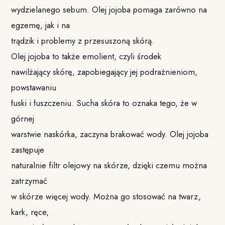
wydzielanego sebum. Olej jojoba pomaga zarówno na
egzemę, jak i na
trądzik i problemy z przesuszoną skórą.
Olej jojoba to także emolient, czyli środek
nawilżający skórę, zapobiegający jej podrażnieniom,
powstawaniu
łuski i łuszczeniu. Sucha skóra to oznaka tego, że w
górnej
warstwie naskórka, zaczyna brakować wody. Olej jojoba
zastępuje
naturalnie filtr olejowy na skórze, dzięki czemu można
zatrzymać
w skórze więcej wody. Można go stosować na twarz,
kark, ręce,