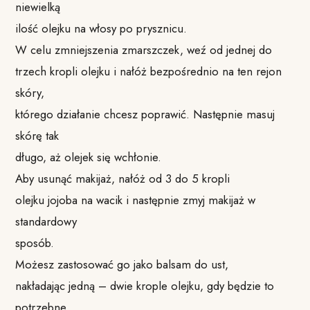
niewielką
ilość olejku na włosy po prysznicu.
W celu zmniejszenia zmarszczek, weź od jednej do
trzech kropli olejku i nałóż bezpośrednio na ten rejon
skóry,
którego działanie chcesz poprawić. Następnie masuj
skórę tak
długo, aż olejek się wchłonie.
Aby usunąć makijaż, nałóż od 3 do 5 kropli
olejku jojoba na wacik i następnie zmyj makijaż w
standardowy
sposób.
Możesz zastosować go jako balsam do ust,
nakładając jedną – dwie krople olejku, gdy będzie to
potrzebne.