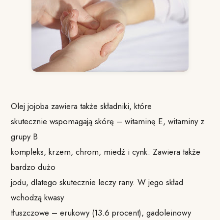
Olej jojoba zawiera także składniki, które
skutecznie wspomagają skórę – witaminę E, witaminy z
grupy B
kompleks, krzem, chrom, miedź i cynk. Zawiera także
bardzo dużo
jodu, dlatego skutecznie leczy rany. W jego skład
wchodzą kwasy
tłuszczowe – erukowy (13.6 procent), gadoleinowy