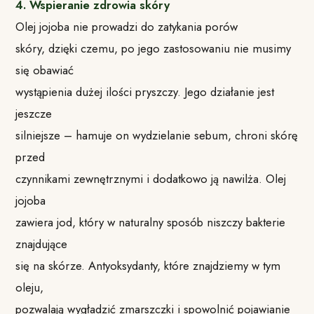
4. Wspieranie zdrowia skóry
Olej jojoba nie prowadzi do zatykania porów
skóry, dzięki czemu, po jego zastosowaniu nie musimy
się obawiać
wystąpienia dużej ilości pryszczy. Jego działanie jest
jeszcze
silniejsze – hamuje on wydzielanie sebum, chroni skórę
przed
czynnikami zewnętrznymi i dodatkowo ją nawilża. Olej
jojoba
zawiera jod, który w naturalny sposób niszczy bakterie
znajdujące
się na skórze. Antyoksydanty, które znajdziemy w tym
oleju,
pozwalają wygładzić zmarszczki i spowolnić pojawianie