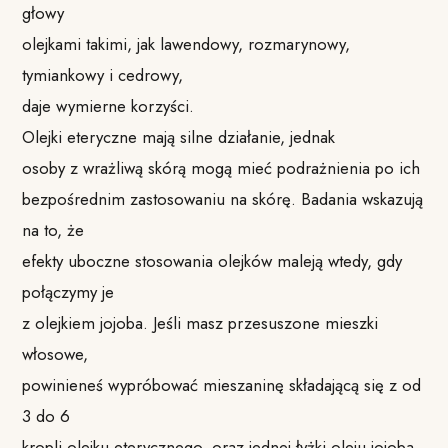
głowy
olejkami takimi, jak lawendowy, rozmarynowy,
tymiankowy i cedrowy,
daje wymierne korzyści.
Olejki eteryczne mają silne działanie, jednak
osoby z wrażliwą skórą mogą mieć podrażnienia po ich
bezpośrednim zastosowaniu na skórę. Badania wskazują
na to, że
efekty uboczne stosowania olejków maleją wtedy, gdy
połączymy je
z olejkiem jojoba. Jeśli masz przesuszone mieszki
włosowe,
powinieneś wypróbować mieszaninę składającą się z od
3 do 6
kropli olejku eterycznego, oraz jednej łyżki oleju jojoba.