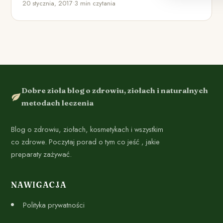
20 stycznia, 2017
•
3 min czytania
Dobre zioła blog o zdrowiu, ziołach i naturalnych
metodach leczenia
Blog o zdrowiu, ziołach, kosmetykach i wszystkim
co zdrowe. Poczytaj porad o tym co jeść , jakie
preparaty zażywać.
NAWIGACJA
Polityka prywatności