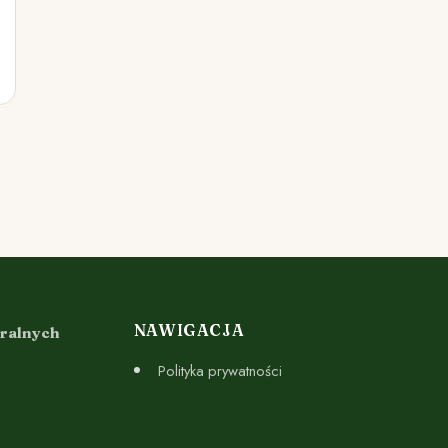
NAWIGACJA
uralnych
Polityka prywatności