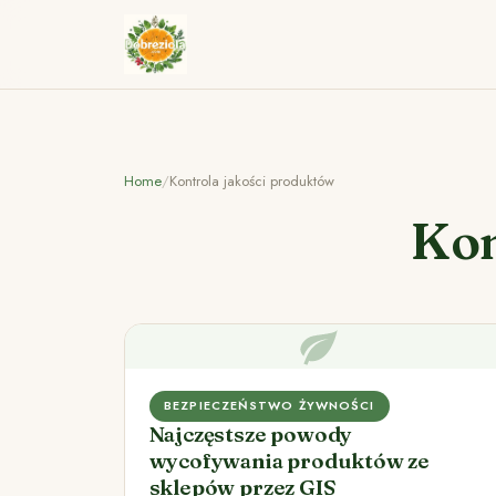
Home
/
Kontrola jakości produktów
Kon
BEZPIECZEŃSTWO ŻYWNOŚCI
Najczęstsze powody
wycofywania produktów ze
sklepów przez GIS