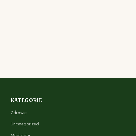
KATEGORIE
Zdrowie
Uncategorized
Medycyna