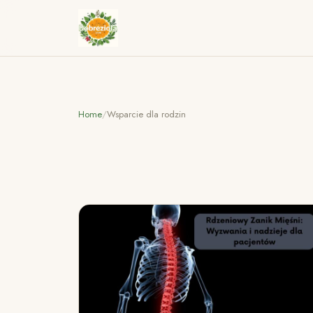
Home
/
Wsparcie dla rodzin