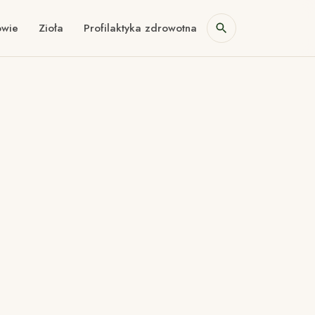
owie
Zioła
Profilaktyka zdrowotna