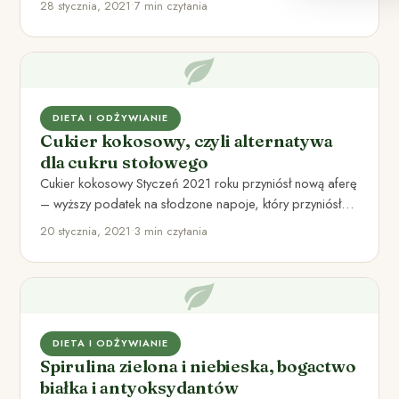
28 stycznia, 2021
•
7 min czytania
DIETA I ODŻYWIANIE
Cukier kokosowy, czyli alternatywa
dla cukru stołowego
Cukier kokosowy Styczeń 2021 roku przyniósł nową aferę
– wyższy podatek na słodzone napoje, który przyniósł
nam także…
20 stycznia, 2021
•
3 min czytania
DIETA I ODŻYWIANIE
Spirulina zielona i niebieska, bogactwo
białka i antyoksydantów