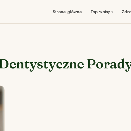
Strona główna
Top wpisy
Zdr
Dentystyczne Porad