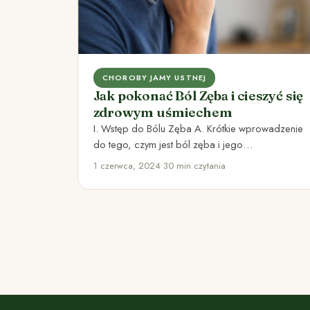
CHOROBY JAMY USTNEJ
Jak pokonać Ból Zęba i cieszyć się
zdrowym uśmiechem
I. Wstęp do Bólu Zęba A. Krótkie wprowadzenie
do tego, czym jest ból zęba i jego
rozpowszechnienie Ból…
1 czerwca, 2024
•
30 min czytania