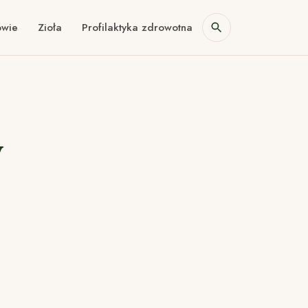
owie
Zioła
Profilaktyka zdrowotna
y