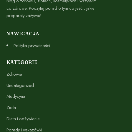
Blog o zdrowiu, ziołach, kosmetykach i wszystkim
co zdrowe. Poczytaj porad o tym co jeść , jakie
preparaty zażywać.
NAWIGACJA
Polityka prywatności
KATEGORIE
Zdrowie
Uncategorized
Medycyna
Zioła
Dieta i odżywianie
Porady i wskazówki