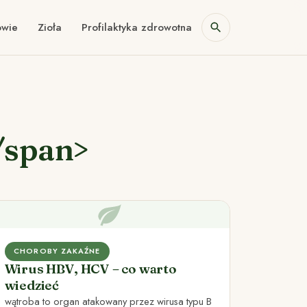
owie
Zioła
Profilaktyka zdrowotna
/span>
CHOROBY ZAKAŹNE
Wirus HBV, HCV – co warto
wiedzieć
wątroba to organ atakowany przez wirusa typu B