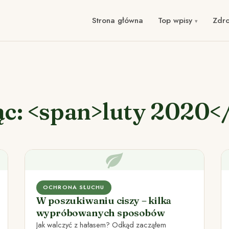
Strona główna
Top wpisy
Zdr
ąc: <span>luty 2020<
OCHRONA SŁUCHU
W poszukiwaniu ciszy – kilka
wypróbowanych sposobów
Jak walczyć z hałasem? Odkąd zacząłem