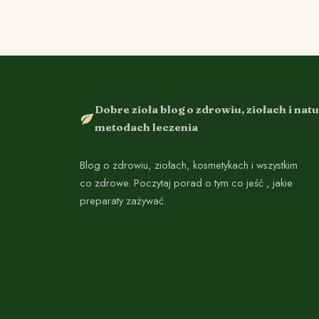
Dobre zioła blog o zdrowiu, ziołach i nat
metodach leczenia
Blog o zdrowiu, ziołach, kosmetykach i wszystkim
co zdrowe. Poczytaj porad o tym co jeść , jakie
preparaty zażywać.