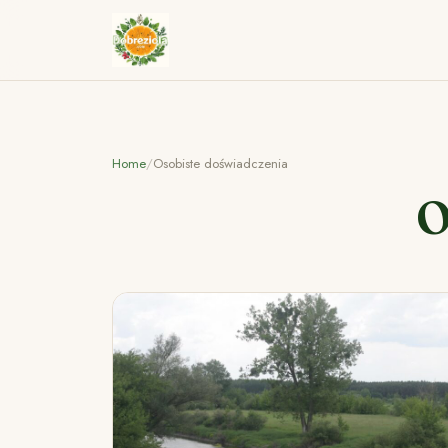
Home
/
Osobiste doświadczenia
O