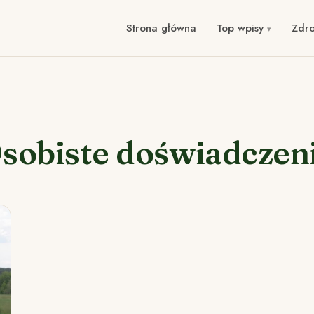
Strona główna
Top wpisy
Zdr
sobiste doświadczen