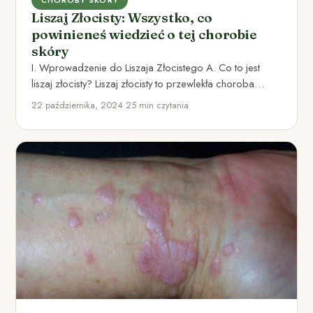
Liszaj Złocisty: Wszystko, co
powinieneś wiedzieć o tej chorobie
skóry
I. Wprowadzenie do Liszaja Złocistego A. Co to jest
liszaj złocisty? Liszaj złocisty to przewlekła choroba
skóry, która…
22 października, 2024
•
25 min czytania