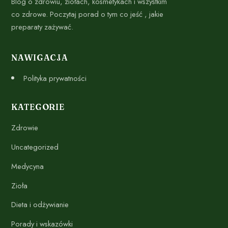
Blog o zdrowiu, ziołach, kosmetykach i wszystkim
co zdrowe. Poczytaj porad o tym co jeść , jakie
preparaty zażywać.
NAWIGACJA
Polityka prywatności
KATEGORIE
Zdrowie
Uncategorized
Medycyna
Zioła
Dieta i odżywianie
Porady i wskazówki