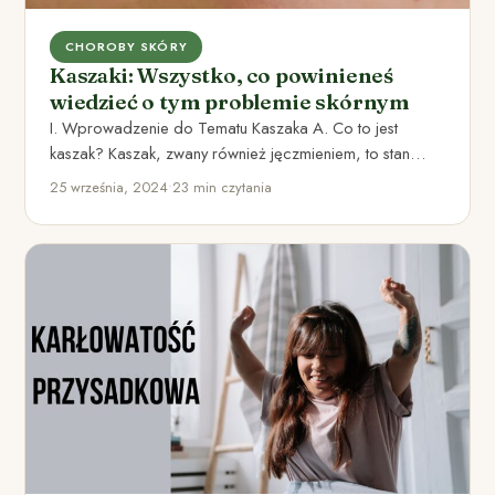
CHOROBY SKÓRY
Kaszaki: Wszystko, co powinieneś
wiedzieć o tym problemie skórnym
I. Wprowadzenie do Tematu Kaszaka A. Co to jest
kaszak? Kaszak, zwany również jęczmieniem, to stan
zapalny w…
25 września, 2024
•
23 min czytania