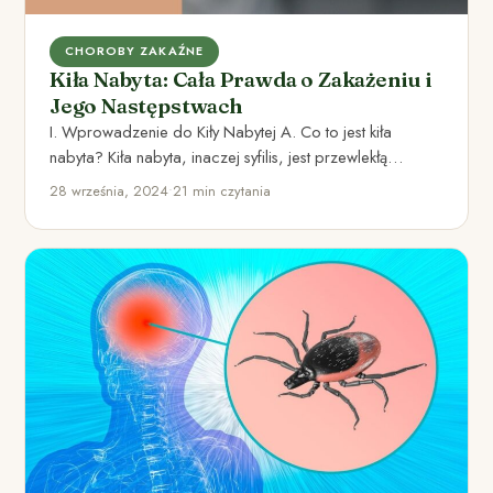
CHOROBY ZAKAŹNE
Kiła Nabyta: Cała Prawda o Zakażeniu i
Jego Następstwach
I. Wprowadzenie do Kiły Nabytej A. Co to jest kiła
nabyta? Kiła nabyta, inaczej syfilis, jest przewlekłą
chorobą…
28 września, 2024
•
21 min czytania