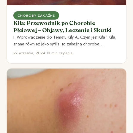
CHOROBY ZAKAŹNE
Kiła: Przewodnik po Chorobie
Płciowej – Objawy, Leczenie i Skutki
I. Wprowadzenie do Tematu Kiły A. Czym jest Kiła? Kiła,
znana również jako syfilis, to zakaźna choroba
wywoływana…
27 września, 2024
•
13 min czytania