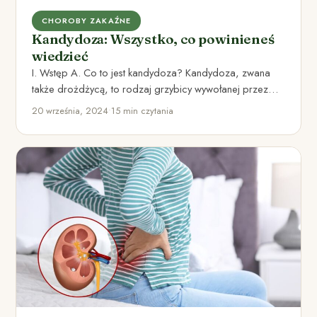
CHOROBY ZAKAŹNE
Kandydoza: Wszystko, co powinieneś
wiedzieć
I. Wstęp A. Co to jest kandydoza? Kandydoza, zwana
także drożdżycą, to rodzaj grzybicy wywołanej przez
drożdżaki z…
20 września, 2024
•
15 min czytania