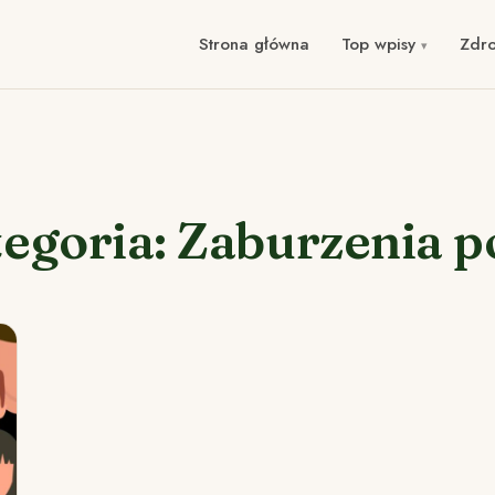
Strona główna
Top wpisy
Zdr
egoria: Zaburzenia 