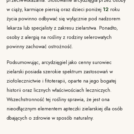
przeciwwskazania. Stosowanie arcydzięgla przez osoby
w ciąży, karmiące piersią oraz dzieci poniżej
12
roku
życia powinno odbywać się wyłącznie pod nadzorem
lekarza lub specjalisty z zakresu zielarstwa. Ponadto,
osoby z alergią na rośliny z rodziny selerowatych
powinny zachować ostrożność.
Podsumowując, arcydzięgiel jako cenny surowiec
zielarski posiada szerokie spektrum zastosowań w
ziołolecznictwie i fitoterapii, oparte na jego bogatej
historii oraz licznych właściwościach leczniczych.
Wszechstronność tej rośliny sprawia, że jest ona
nieodłącznym elementem apteczki zielarskiej dla osób
dbających o zdrowie w sposób naturalny.