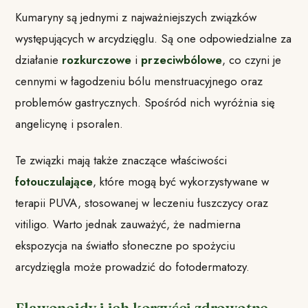
Kumaryny są jednymi z najważniejszych związków
występujących w arcydzięglu. Są one odpowiedzialne za
działanie
rozkurczowe
i
przeciwbólowe
, co czyni je
cennymi w łagodzeniu bólu menstruacyjnego oraz
problemów gastrycznych. Spośród nich wyróżnia się
angelicynę i psoralen.
Te związki mają także znaczące właściwości
fotouczulające
, które mogą być wykorzystywane w
terapii PUVA, stosowanej w leczeniu łuszczycy oraz
vitiligo. Warto jednak zauważyć, że nadmierna
ekspozycja na światło słoneczne po spożyciu
arcydzięgla może prowadzić do fotodermatozy.
Flawonoidy i ich korzyści zdrowotne