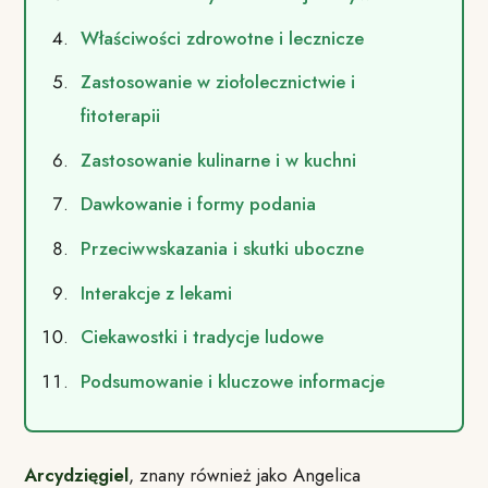
Właściwości zdrowotne i lecznicze
Zastosowanie w ziołolecznictwie i
fitoterapii
Zastosowanie kulinarne i w kuchni
Dawkowanie i formy podania
Przeciwwskazania i skutki uboczne
Interakcje z lekami
Ciekawostki i tradycje ludowe
Podsumowanie i kluczowe informacje
Arcydzięgiel
, znany również jako Angelica