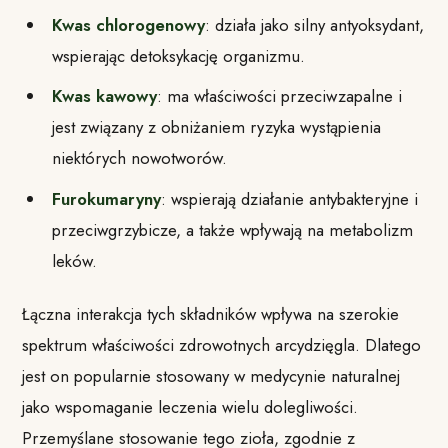
Kwas chlorogenowy
: działa jako silny antyoksydant,
wspierając detoksykację organizmu.
Kwas kawowy
: ma właściwości przeciwzapalne i
jest związany z obniżaniem ryzyka wystąpienia
niektórych nowotworów.
Furokumaryny
: wspierają działanie antybakteryjne i
przeciwgrzybicze, a także wpływają na metabolizm
leków.
Łączna interakcja tych składników wpływa na szerokie
spektrum właściwości zdrowotnych arcydzięgla. Dlatego
jest on popularnie stosowany w medycynie naturalnej
jako wspomaganie leczenia wielu dolegliwości.
Przemyślane stosowanie tego zioła, zgodnie z