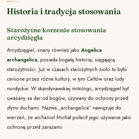
Historia i tradycja stosowania
Starożytne korzenie stosowania
arcydzięgla
Arcydzięgiel, znany również jako
Angelica
archangelica
, posiada bogatą historię, sięgającą
starożytności. Już w czasach starożytnych zioło to było
cenione przez różne kultury, w tym Celtów oraz ludy
nordyckie. W skandynawskiej mitologii, arcydzięgiel był
uważany za dar od bogów, używany do ochrony przed
złymi duchami. Nazwa „archangelica” nawiązuje do
wierzeń, że archanioł Michał polecił jego używanie jako
ochronę przed zarazami.