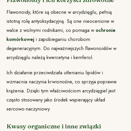
Flawonoidy, które są obecne w arcydzięglu, pełnią
istotną rolę antyoksydacyjną. Są one nieocenione w
walce z wolnymi rodnikami, co pomaga w
ochronie
komórkowej
i zapobieganiu chorobom
degeneracyjnym. Do najważniejszych flawonoidów w
arcydzięglu należą kwercetyna i kemferol.
Ich działanie przeciwdziała utlenianiu lipidów i
wzmacnia naczynia krwionośne, co sprzyja poprawie
krążenia. Dzięki tym właściwościom arcydzięgiel jest
często stosowany jako środek wspierający układ
sercowo-naczyniowy.
Kwasy organiczne i inne związki