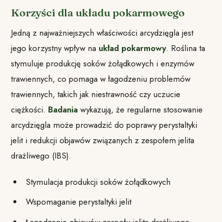
Korzyści dla układu pokarmowego
Jedną z najważniejszych właściwości arcydzięgla jest
jego korzystny wpływ na
układ pokarmowy
. Roślina ta
stymuluje produkcję soków żołądkowych i enzymów
trawiennych, co pomaga w łagodzeniu problemów
trawiennych, takich jak niestrawność czy uczucie
ciężkości.
Badania
wykazują, że regularne stosowanie
arcydzięgla może prowadzić do poprawy perystaltyki
jelit i redukcji objawów związanych z zespołem jelita
drażliwego (IBS).
Stymulacja produkcji soków żołądkowych
Wspomaganie perystaltyki jelit
Łagodzenie objawów zespołu jelita drażliwego