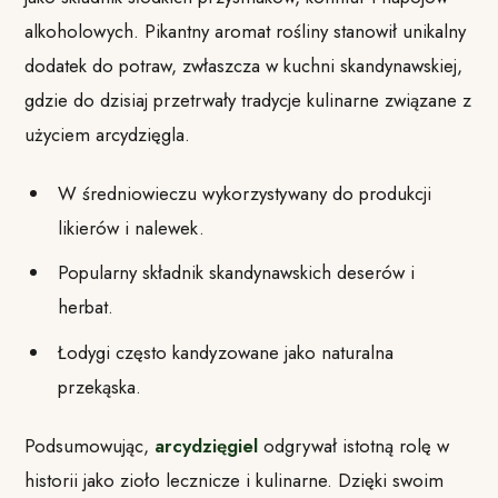
alkoholowych. Pikantny aromat rośliny stanowił unikalny
dodatek do potraw, zwłaszcza w kuchni skandynawskiej,
gdzie do dzisiaj przetrwały tradycje kulinarne związane z
użyciem arcydzięgla.
W średniowieczu wykorzystywany do produkcji
likierów i nalewek.
Popularny składnik skandynawskich deserów i
herbat.
Łodygi często kandyzowane jako naturalna
przekąska.
Podsumowując,
arcydzięgiel
odgrywał istotną rolę w
historii jako zioło lecznicze i kulinarne. Dzięki swoim