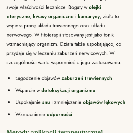
swoje właściwości lecznicze. Bogaty w
olejki
eteryczne
,
kwasy organiczne
i
kumaryny
, zioło to
wspiera pracę układu trawiennego oraz układu
nerwowego. W fitoterapii stosowany jest jako tonik
wzmacniający organizm. Działa także uspokajająco, co
przydaje się w leczeniu zaburzeń nerwicowych. W
szczególności warto wspomnieć o jego zastosowaniu:
Łagodzenie objawów
zaburzeń trawiennych
Wsparcie w
detoksykacji organizmu
Uspokajanie
snu
i zmniejszanie
objawów lękowych
Wzmocnienie
odporności
Metody aplikacji terapeutycznej