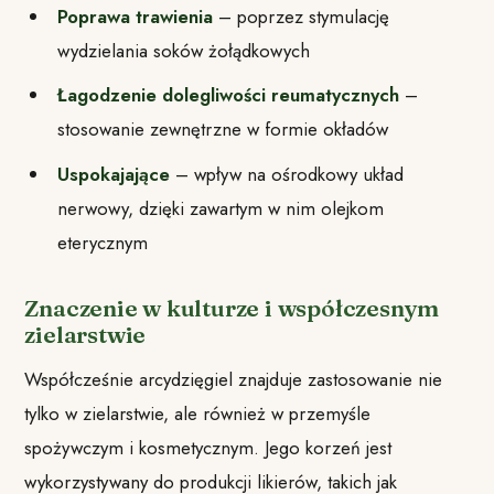
Poprawa trawienia
– poprzez stymulację
wydzielania soków żołądkowych
Łagodzenie dolegliwości reumatycznych
–
stosowanie zewnętrzne w formie okładów
Uspokajające
– wpływ na ośrodkowy układ
nerwowy, dzięki zawartym w nim olejkom
eterycznym
Znaczenie w kulturze i współczesnym
zielarstwie
Współcześnie arcydzięgiel znajduje zastosowanie nie
tylko w zielarstwie, ale również w przemyśle
spożywczym i kosmetycznym. Jego korzeń jest
wykorzystywany do produkcji likierów, takich jak