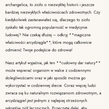
archangelica, to zioło o niezwykłej historii i jeszcze
bardziej niezwykłych właściwościach zdrowotnych. Czy
kiedykolwiek zastanawiałeś się, dlaczego to zioło
zyskało tak ogromną popularność w medycynie
ludowej? Nie czekaj dłużej – odkryj **magiczne
właściwości arcydzięgla**, które mogą całkowicie
odmienić Twoje podejście do zdrowia!
Nasz artykuł wyjaśnia, jak ten **cudowny dar natury**
może wspierać organizm w walce z codziennymi
dolegliwościami oraz w jaki sposób można go
wykorzystać w codziennej diecie. Coraz więcej ludzi
zwraca się ku naturalnym rozwiązaniom zdrowotnym, a
arcydzięgiel jest jednym z najlepiej strzeżonych
sekretów ziół leczniczych. Przeczytaj dalej, aby