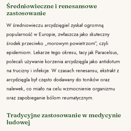
Średniowieczne i renesansowe
zastosowanie
W średniowieczu arcydzięgiel zyskał ogromną
popularność w Europie, zwłaszcza jako skuteczny
środek przeciwko „morowym powietrzom”, czyli
epidemiom. Lekarze tego okresu, tacy jak Paracelsus,
polecali używanie korzenia arcydzięgla jako antidotum
na trucizny i infekcje. W czasach renesansu, ekstrakt z
arcydzięgla był często dodawany do toników oraz
nalewek, co miało na celu wzmocnienie organizmu
oraz zapobieganie bólom reumatycznym.
Tradycyjne zastosowanie w medycynie
ludowej