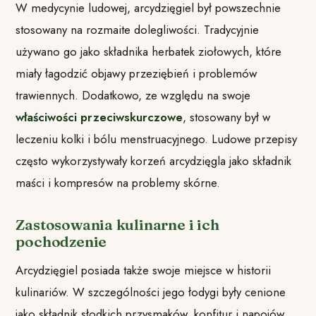
W medycynie ludowej, arcydzięgiel był powszechnie
stosowany na rozmaite dolegliwości. Tradycyjnie
używano go jako składnika herbatek ziołowych, które
miały łagodzić objawy przeziębień i problemów
trawiennych. Dodatkowo, ze względu na swoje
właściwości przeciwskurczowe
, stosowany był w
leczeniu kolki i bólu menstruacyjnego. Ludowe przepisy
często wykorzystywały korzeń arcydzięgla jako składnik
maści i kompresów na problemy skórne.
Zastosowania kulinarne i ich
pochodzenie
Arcydzięgiel posiada także swoje miejsce w historii
kulinariów. W szczególności jego łodygi były cenione
jako składnik słodkich przysmaków, konfitur i napojów