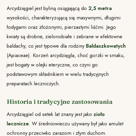
Arcydzięgiel jest byliną osiągającą do
2,5 metra
wysokości, charakteryzującą się masywnymi, długimi
łodygami oraz złożonymi, pierzastymi liśćmi. Jego
kwiaty są drobne, zielonobiałe i zebrane w efektowne
baldachy, co jest typowe dla rodziny
Baldaszkowatych
(Apiaceae). Korzeń arcydzięgla, choć gorzki w smaku,
jest bogaty w olejki eteryczne, co czyni go
podstawowym składnikiem w wielu tradycyjnych
preparatach leczniczych.
Historia i tradycyjne zastosowania
Arcydzięgiel od setek lat znany jest jako
zioło
lecznicze
. W średniowieczu używany był jako amulet
ochronny przeciwko zarazom i złym duchom.