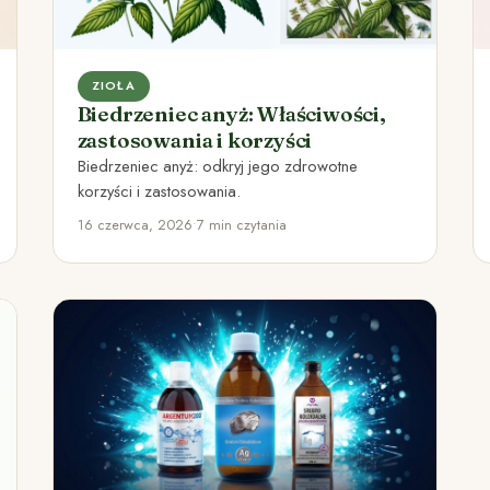
ZIOŁA
Biedrzeniec anyż: Właściwości,
zastosowania i korzyści
Biedrzeniec anyż: odkryj jego zdrowotne
korzyści i zastosowania.
16 czerwca, 2026
•
7 min czytania