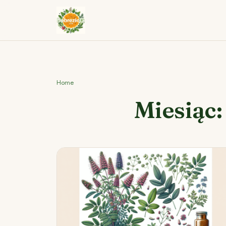
Home
Miesiąc