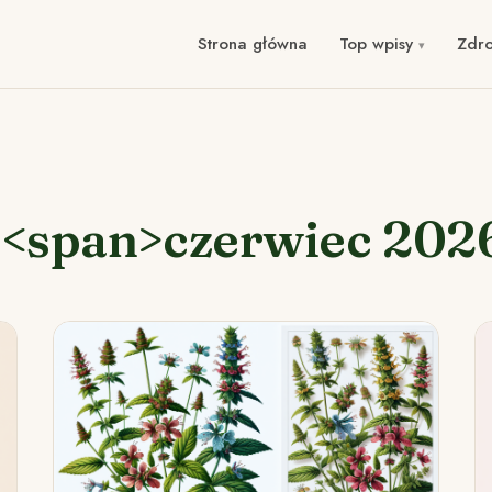
Strona główna
Top wpisy
Zdr
: <span>czerwiec 202