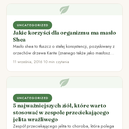
UNCATEGORIZED
Jakie korzyści dla organizmu ma masło
Shea
Masło shea to tłuszcz o stałej konsystencji, pozyskiwany z
orzechów drzewa Karite (znanego także jako masłosz
parka), które…
11 września, 2016
•
10 min czytania
UNCATEGORIZED
5 najważniejszych ziół, które warto
stosować w zespole przeciekającego
jelita wrażliwego
Zespół przeciekającego jelita to choroba, która polega