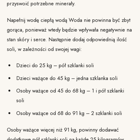
przyswoić potrzebne minerały.
Napełnij wodę ciepłą wodą Woda nie powinna być zbyt
gorąca, ponieważ wtedy będzie wpływała negatywnie na
stan skóry i serce. Następnie dodaj odpowiednią ilość
soli, w zależności od swojej wagi:
Dzieci do 25 kg – pół szklanki soli
Dzieci ważące do 45 kg – jedna szklanka soli
Osoby ważące od 45 do 68 kg – 1 i pół szklanki
soli
Osoby ważące od 68 do 91 kg – 2 szklanki soli
Osoby ważące więcej niż 91 kg, powinny dodawać
dodatkowe pół szklanki soli na każde 25 kilogramów