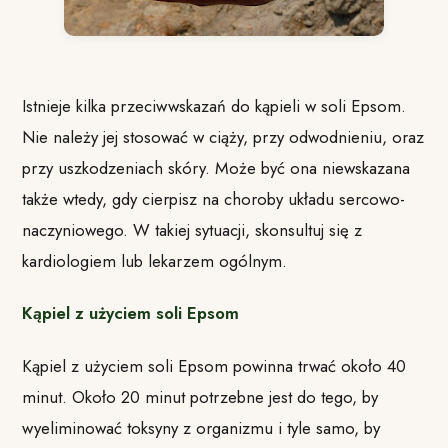
Istnieje kilka przeciwwskazań do kąpieli w soli Epsom.
Nie należy jej stosować w ciąży, przy odwodnieniu, oraz
przy uszkodzeniach skóry. Może być ona niewskazana
także wtedy, gdy cierpisz na choroby układu sercowo-
naczyniowego. W takiej sytuacji, skonsultuj się z
kardiologiem lub lekarzem ogólnym.
Kąpiel z użyciem soli Epsom
Kąpiel z użyciem soli Epsom powinna trwać około 40
minut. Około 20 minut potrzebne jest do tego, by
wyeliminować toksyny z organizmu i tyle samo, by