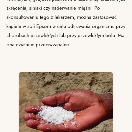
skręcenia, siniaki czy naderwanie mięśni. Po
skonsultowaniu tego z lekarzem, można zastosować
kąpiele w soli Epsom w celu odtruwania organizmu przy
chorobach przewlekłych lub przy przewlekłym bólu. Ma
ona działanie przeciwzapalne.