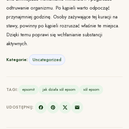
odtruwanie organizmu. Po kąpieli warto odpocząć
przynajmniej godzinę. Osoby zażywające tej kuracji na
stawy, powinny po kąpieli rozruszać właśnie te miejsca.
Dzięki temu poprawi się wchłanianie substancji
aktywnych.
Kategorie:
Uncategorized
TAGI:
epsomit
jak działa sól epsom
sól epsom
UDOSTĘPNIJ: