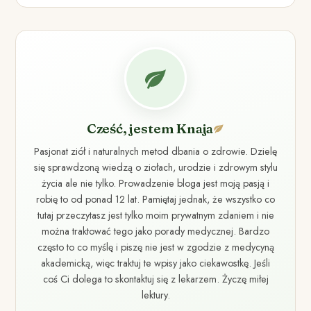
Cześć, jestem Knaja
Pasjonat ziół i naturalnych metod dbania o zdrowie. Dzielę
się sprawdzoną wiedzą o ziołach, urodzie i zdrowym stylu
życia ale nie tylko. Prowadzenie bloga jest moją pasją i
robię to od ponad 12 lat. Pamiętaj jednak, że wszystko co
tutaj przeczytasz jest tylko moim prywatnym zdaniem i nie
można traktować tego jako porady medycznej. Bardzo
często to co myślę i piszę nie jest w zgodzie z medycyną
akademicką, więc traktuj te wpisy jako ciekawostkę. Jeśli
coś Ci dolega to skontaktuj się z lekarzem. Życzę miłej
lektury.