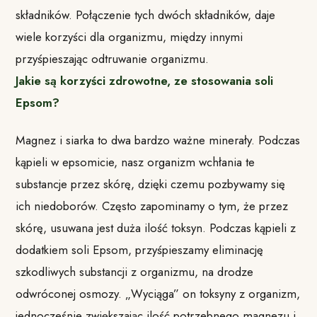
składników. Połączenie tych dwóch składników, daje
wiele korzyści dla organizmu, między innymi
przyśpieszając odtruwanie organizmu.
Jakie są korzyści zdrowotne, ze stosowania soli
Epsom?
Magnez i siarka to dwa bardzo ważne minerały. Podczas
kąpieli w epsomicie, nasz organizm wchłania te
substancje przez skórę, dzięki czemu pozbywamy się
ich niedoborów. Często zapominamy o tym, że przez
skórę, usuwana jest duża ilość toksyn. Podczas kąpieli z
dodatkiem soli Epsom, przyśpieszamy eliminację
szkodliwych substancji z organizmu, na drodze
odwróconej osmozy. „Wyciąga” on toksyny z organizm,
jednocześnie zwiększając ilość potrzebnego magnezu i