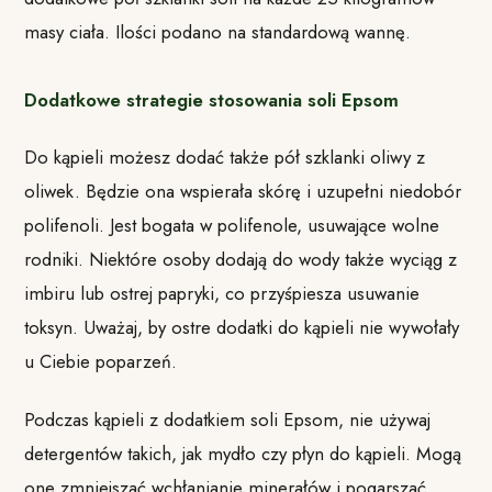
masy ciała. Ilości podano na standardową wannę.
Dodatkowe strategie stosowania soli Epsom
Do kąpieli możesz dodać także pół szklanki oliwy z
oliwek. Będzie ona wspierała skórę i uzupełni niedobór
polifenoli. Jest bogata w polifenole, usuwające wolne
rodniki. Niektóre osoby dodają do wody także wyciąg z
imbiru lub ostrej papryki, co przyśpiesza usuwanie
toksyn. Uważaj, by ostre dodatki do kąpieli nie wywołały
u Ciebie poparzeń.
Podczas kąpieli z dodatkiem soli Epsom, nie używaj
detergentów takich, jak mydło czy płyn do kąpieli. Mogą
one zmniejszać wchłanianie minerałów i pogarszać