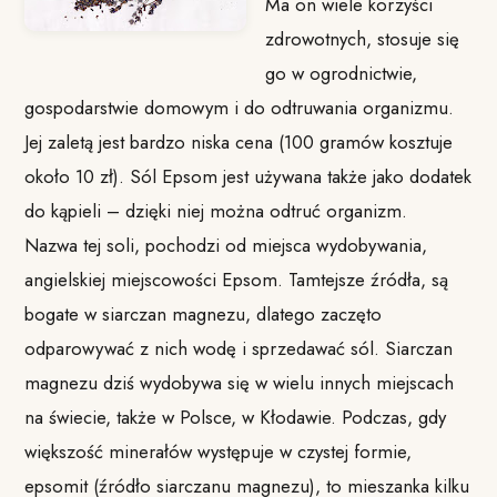
Ma on wiele korzyści
zdrowotnych, stosuje się
go w ogrodnictwie,
gospodarstwie domowym i do odtruwania organizmu.
Jej zaletą jest bardzo niska cena (100 gramów kosztuje
około 10 zł). Sól Epsom jest używana także jako dodatek
do kąpieli – dzięki niej można odtruć organizm.
Nazwa tej soli, pochodzi od miejsca wydobywania,
angielskiej miejscowości Epsom. Tamtejsze źródła, są
bogate w siarczan magnezu, dlatego zaczęto
odparowywać z nich wodę i sprzedawać sól. Siarczan
magnezu dziś wydobywa się w wielu innych miejscach
na świecie, także w Polsce, w Kłodawie. Podczas, gdy
większość minerałów występuje w czystej formie,
epsomit (źródło siarczanu magnezu), to mieszanka kilku