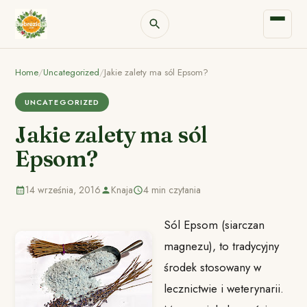
Home
/
Uncategorized
/
Jakie zalety ma sól Epsom?
UNCATEGORIZED
Jakie zalety ma sól
Epsom?
14 września, 2016
Knaja
4 min czytania
Sól Epsom (siarczan
magnezu), to tradycyjny
środek stosowany w
lecznictwie i weterynarii.