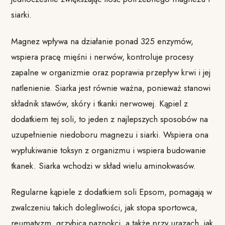
siarki.
Magnez wpływa na działanie ponad 325 enzymów,
wspiera pracę mięśni i nerwów, kontroluje procesy
zapalne w organizmie oraz poprawia przepływ krwi i jej
natlenienie. Siarka jest równie ważna, ponieważ stanowi
składnik stawów, skóry i tkanki nerwowej. Kąpiel z
dodatkiem tej soli, to jeden z najlepszych sposobów na
uzupełnienie niedoboru magnezu i siarki. Wspiera ona
wypłukiwanie toksyn z organizmu i wspiera budowanie
tkanek. Siarka wchodzi w skład wielu aminokwasów.
Regularne kąpiele z dodatkiem soli Epsom, pomagają w
zwalczeniu takich dolegliwości, jak stopa sportowca,
reumatyzm, grzybica paznokci, a także przy urazach, jak