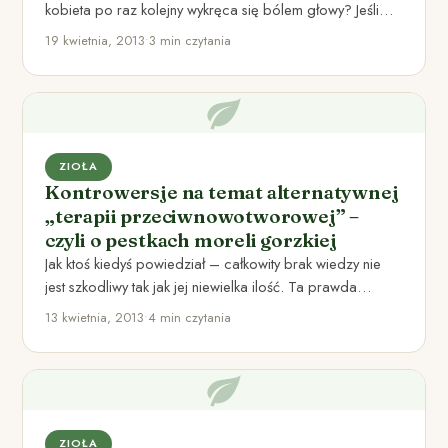
kobieta po raz kolejny wykręca się bólem głowy? Jeśli
chcesz…
19 kwietnia, 2013
•
3 min czytania
ZIOŁA
Kontrowersje na temat alternatywnej
„terapii przeciwnowotworowej” –
czyli o pestkach moreli gorzkiej
Jak ktoś kiedyś powiedział – całkowity brak wiedzy nie
jest szkodliwy tak jak jej niewielka ilość. Ta prawda…
13 kwietnia, 2013
•
4 min czytania
ZIOŁA