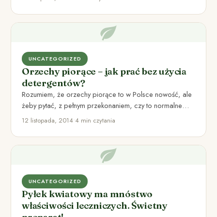
UNCATEGORIZED
Orzechy piorące – jak prać bez użycia
detergentów?
Rozumiem, że orzechy piorące to w Polsce nowość, ale
żeby pytać, z pełnym przekonaniem, czy to normalne
orzechy…
12 listopada, 2014
•
4 min czytania
UNCATEGORIZED
Pyłek kwiatowy ma mnóstwo
właściwości leczniczych. Świetny