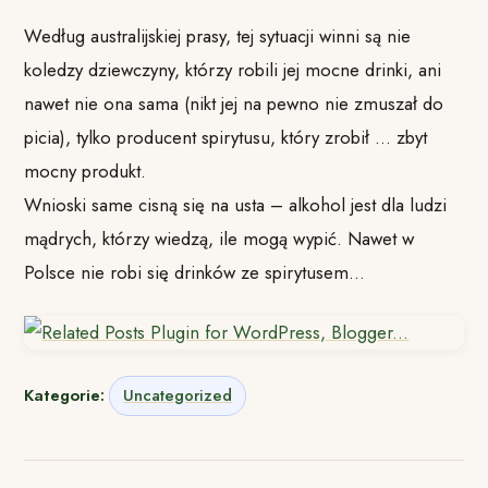
Według australijskiej prasy, tej sytuacji winni są nie
koledzy dziewczyny, którzy robili jej mocne drinki, ani
nawet nie ona sama (nikt jej na pewno nie zmuszał do
picia), tylko producent spirytusu, który zrobił … zbyt
mocny produkt.
Wnioski same cisną się na usta – alkohol jest dla ludzi
mądrych, którzy wiedzą, ile mogą wypić. Nawet w
Polsce nie robi się drinków ze spirytusem…
Kategorie:
Uncategorized