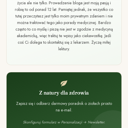
życia ale nie tylko. Prowadzenie bloga jest moją pasją i
robię to od ponad 12 lat. Pamiętaj jednak, że wszystko co
tutaj przeczytasz jest tylko moim prywatnym zdaniem i nie
można traktować tego jako porady medycznej. Bardzo
często to co myślę i piszę nie jest w zgodzie z medycyną
akademicką, więc traktuj te wpisy jako ciekawostkę. Jeśli
coś Ci dolega to skontaktuj się z lekarzem. Życzę miłej
lektury.
Z natury dla zdrowia
Zapisz się i odbierz darmowy poradnik o ziołach prosto
na e-mail.
Skonfiguruj formularz w Personalizacji → Newsletter.