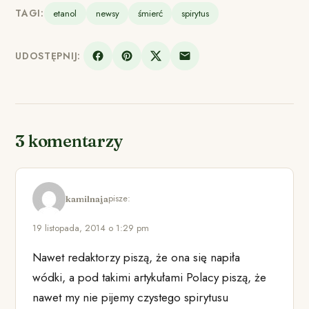
TAGI:
etanol
newsy
śmierć
spirytus
UDOSTĘPNIJ:
3 komentarzy
pisze:
kamilnaja
19 listopada, 2014 o 1:29 pm
Nawet redaktorzy piszą, że ona się napiła
wódki, a pod takimi artykułami Polacy piszą, że
nawet my nie pijemy czystego spirytusu