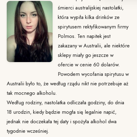
śmierci australijskiej nastolatki,
która wypiła kilka drinków ze
spirytusem rektyfikowanym firmy
Polmos. Ten napitek jest
zakazany w Australii, ale niektóre
sklepy miały go jeszcze w
ofercie w cenie 60 dolarów.
Powodem wycofania spirytusu w
Australii było to, że według rządu nikt nie potrzebuje aż
tak mocnego alkoholu.
Według rodziny, nastolatka odliczała godziny, do dnia
18 urodzin, kiedy będzie mogła się legalnie napić,
jednak nie doczekała tej daty i spożyła alkohol dwa
tygodnie wcześniej.