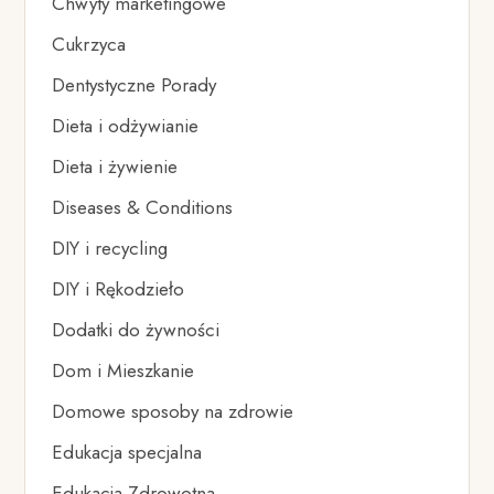
Chwyty marketingowe
Cukrzyca
Dentystyczne Porady
Dieta i odżywianie
Dieta i żywienie
Diseases & Conditions
DIY i recycling
DIY i Rękodzieło
Dodatki do żywności
Dom i Mieszkanie
Domowe sposoby na zdrowie
Edukacja specjalna
Edukacja Zdrowotna