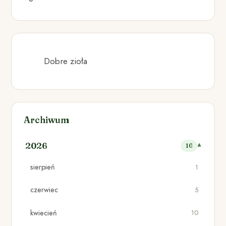
Dobre zioła
Archiwum
2026
16
sierpień
1
czerwiec
5
kwiecień
10