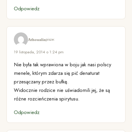
Odpowiedz
pisze:
Athoualia
19 listopada, 2014 o 1:24 pm
Nie była tak wprawiona w boju jak nasi polscy
menele, którym zdarza się pić denaturat
przesączany przez bułkę.
Widocznie rodzice nie uświadomili jej, że są
różne rozcieńczenia spirytusu.
Odpowiedz