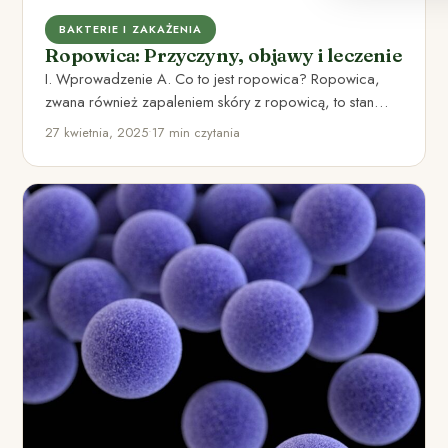
BAKTERIE I ZAKAŻENIA
Ropowica: Przyczyny, objawy i leczenie
I. Wprowadzenie A. Co to jest ropowica? Ropowica,
zwana również zapaleniem skóry z ropowicą, to stan
zapalny skóry,…
27 kwietnia, 2025
•
17 min czytania