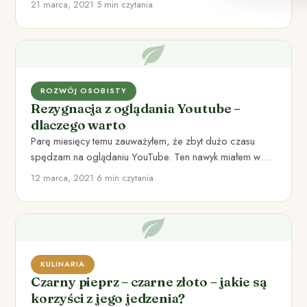
21 marca, 2021
•
5 min czytania
ROZWÓJ OSOBISTY
Rezygnacja z oglądania Youtube –
dlaczego warto
Parę miesięcy temu zauważyłem, że zbyt dużo czasu
spędzam na oglądaniu YouTube. Ten nawyk miałem w
sobie od…
12 marca, 2021
•
6 min czytania
KULINARIA
Czarny pieprz – czarne złoto – jakie są
korzyści z jego jedzenia?