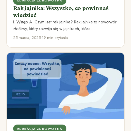
EDUKACJA ZDROWOTNA
Rak jajnika: Wszystko, co powinnaś
wiedzieć
I. Wstęp A. Czym jest rak jajnika? Rak jajnika to nowotwór
złośliwy, który rozwija się w jajnikach, które…
25 marca, 2025
•
19 min czytania
EDUKACJA ZDROWOTNA