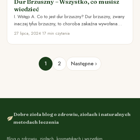
Dur Brzuszny – Wszystko, co musisz
wiedzieć
I. Wstęp A. Co to jest dur brzuszny? Dur brzuszny, zwany
inaczej tyfus brzuszny, to choroba zakaźna wywołana…
27 lipca, 2024
•
17 min czytania
1
2
Następne ›
Dobre zioła blog o zdrowiu, ziołach i naturalnych
metodach leczenia
Blog o zdrowiu, ziołach, kosmetykach i wszystkim