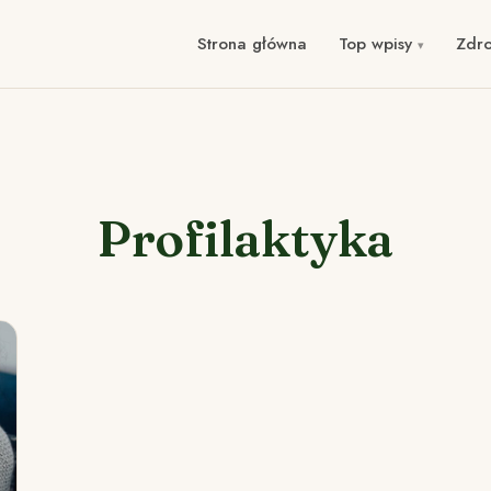
Strona główna
Top wpisy
Zdr
Profilaktyka