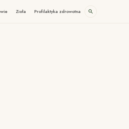
owie
Zioła
Profilaktyka zdrowotna