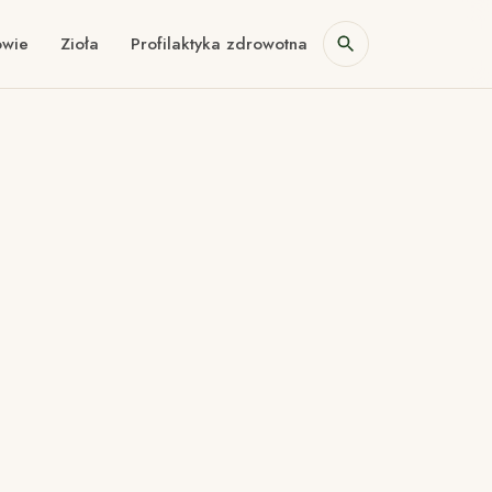
owie
Zioła
Profilaktyka zdrowotna