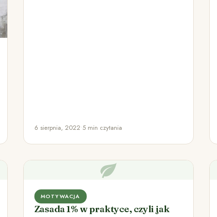
powszechnych. W spowiedzi powszechnej
padają słowa…
6 sierpnia, 2022
•
5 min czytania
MOTYWACJA
Zasada 1% w praktyce, czyli jak