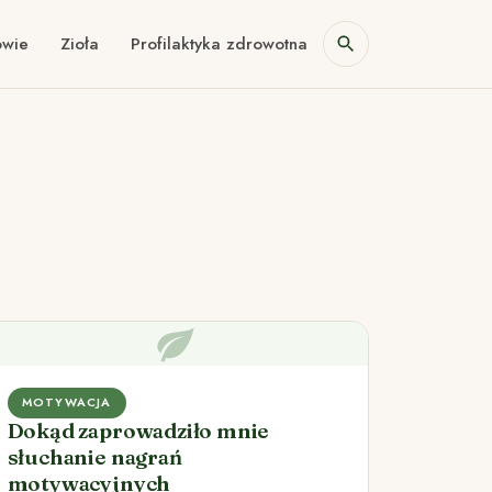
owie
Zioła
Profilaktyka zdrowotna
MOTYWACJA
Dokąd zaprowadziło mnie
słuchanie nagrań
motywacyjnych