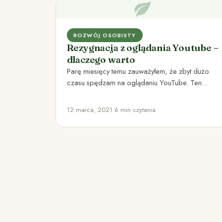
ROZWÓJ OSOBISTY
Rezygnacja z oglądania Youtube –
dlaczego warto
Parę miesięcy temu zauważyłem, że zbyt dużo
czasu spędzam na oglądaniu YouTube. Ten
nawyk miałem w sobie od…
12 marca, 2021
•
6 min czytania