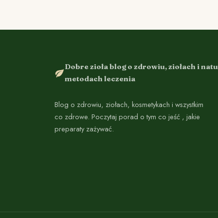
Dobre zioła blog o zdrowiu, ziołach i nat
metodach leczenia
Blog o zdrowiu, ziołach, kosmetykach i wszystkim
co zdrowe. Poczytaj porad o tym co jeść , jakie
preparaty zażywać.