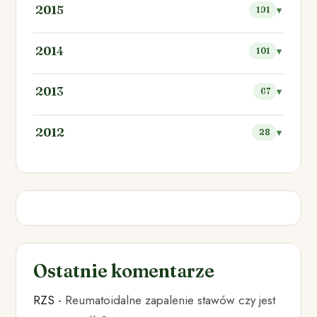
2015
191
2014
101
2013
67
2012
28
Ostatnie komentarze
RZS
-
Reumatoidalne zapalenie stawów czy jest