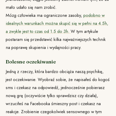
mało udało się nam zrobić.
Mózg człowieka ma ograniczone zasoby,
podobno w
idealnych warunkach można skupić się w pełni na 4.5h,
a zwykle jest to czas od 1.5 do 3h.
W tym artykule
postaram się przedstawić kilka najważniejszych technik
na poprawę skupienia i wydajności pracy.
Bolesne oczekiwanie
Jedną z rzeczy, która bardzo obciąża naszą psychikę,
jest oczekiwanie. Wyobraź sobie, że napisałeś do kogoś
sms i czekasz na odpowiedź, jednocześnie pobierasz
nową grę (oczywiście tylko sprawdzisz czy działa),
wrzuciłeś na Facebooka śmieszny post i czekasz na
reakcje. Zrobienie czegokolwiek sensownego w tym