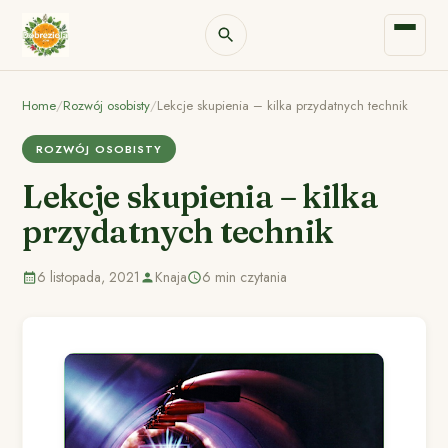
Home
/
Rozwój osobisty
/
Lekcje skupienia – kilka przydatnych technik
ROZWÓJ OSOBISTY
Lekcje skupienia – kilka
przydatnych technik
6 listopada, 2021
Knaja
6 min czytania