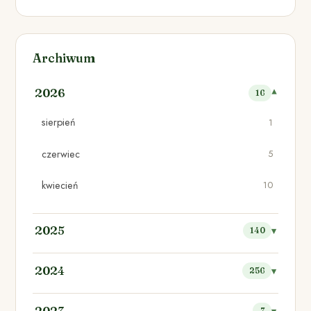
Archiwum
2026
16
sierpień
1
czerwiec
5
kwiecień
10
2025
140
2024
256
2023
7