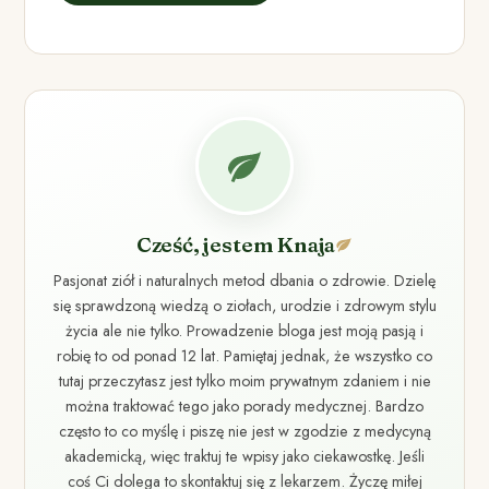
Cześć, jestem Knaja
Pasjonat ziół i naturalnych metod dbania o zdrowie. Dzielę
się sprawdzoną wiedzą o ziołach, urodzie i zdrowym stylu
życia ale nie tylko. Prowadzenie bloga jest moją pasją i
robię to od ponad 12 lat. Pamiętaj jednak, że wszystko co
tutaj przeczytasz jest tylko moim prywatnym zdaniem i nie
można traktować tego jako porady medycznej. Bardzo
często to co myślę i piszę nie jest w zgodzie z medycyną
akademicką, więc traktuj te wpisy jako ciekawostkę. Jeśli
coś Ci dolega to skontaktuj się z lekarzem. Życzę miłej