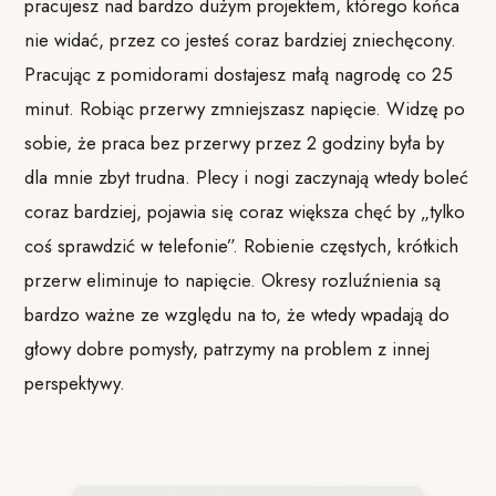
pracujesz nad bardzo dużym projektem, którego końca
nie widać, przez co jesteś coraz bardziej zniechęcony.
Pracując z pomidorami dostajesz małą nagrodę co 25
minut. Robiąc przerwy zmniejszasz napięcie. Widzę po
sobie, że praca bez przerwy przez 2 godziny była by
dla mnie zbyt trudna. Plecy i nogi zaczynają wtedy boleć
coraz bardziej, pojawia się coraz większa chęć by „tylko
coś sprawdzić w telefonie”. Robienie częstych, krótkich
przerw eliminuje to napięcie. Okresy rozluźnienia są
bardzo ważne ze względu na to, że wtedy wpadają do
głowy dobre pomysły, patrzymy na problem z innej
perspektywy.