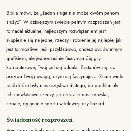
Biblia mówi, że „żaden sługa nie może dwóm panom
służyć”. W dzisiejszym świecie pełnym rozproszeń jest
to nadal aktualne, najlepszym rozwiązaniem jest
skupienie się na jednej rzeczy i robienie jej najlepiej jak
jest to możliwe. Jeśli przykładowo, chcesz być świetnym
grafikiem, ale jednocześnie fascynują Cię gry
komputerowe, Twój cel się oddala. Zastanów się, co
porywa Twoją uwagę, czym się fascynujesz. Znam wiele
osób które były nieszczęśliwe dlatego, bo pochłaniały
ich niewłaściwe rzeczy, jak coraz to inna muzyka,
seriale, oglądanie sportu w telewizji czy hazard.
Świadomość rozproszeń
Powyższe techniki nic Ci nie dadzą, jeśli podczas pracy i