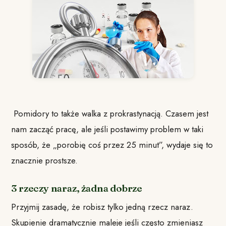
Pomidory to także walka z prokrastynacją. Czasem jest
nam zacząć pracę, ale jeśli postawimy problem w taki
sposób, że „porobię coś przez 25 minut”, wydaje się to
znacznie prostsze.
3 rzeczy naraz, żadna dobrze
Przyjmij zasadę, że robisz tylko jedną rzecz naraz.
Skupienie dramatycznie maleje jeśli często zmieniasz