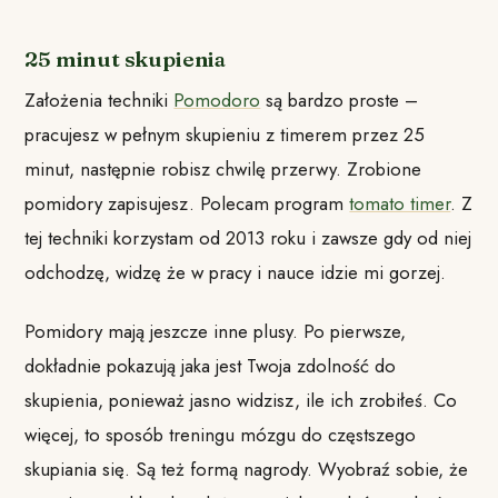
25 minut skupienia
Założenia techniki
Pomodoro
są bardzo proste –
pracujesz w pełnym skupieniu z timerem przez 25
minut, następnie robisz chwilę przerwy. Zrobione
pomidory zapisujesz. Polecam program
tomato timer
. Z
tej techniki korzystam od 2013 roku i zawsze gdy od niej
odchodzę, widzę że w pracy i nauce idzie mi gorzej.
Pomidory mają jeszcze inne plusy. Po pierwsze,
dokładnie pokazują jaka jest Twoja zdolność do
skupienia, ponieważ jasno widzisz, ile ich zrobiłeś. Co
więcej, to sposób treningu mózgu do częstszego
skupiania się. Są też formą nagrody. Wyobraź sobie, że