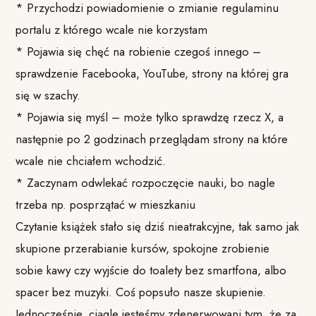
* Przychodzi powiadomienie o zmianie regulaminu
portalu z którego wcale nie korzystam
* Pojawia się chęć na robienie czegoś innego –
sprawdzenie Facebooka, YouTube, strony na której gra
się w szachy.
* Pojawia się myśl – może tylko sprawdzę rzecz X, a
następnie po 2 godzinach przeglądam strony na które
wcale nie chciałem wchodzić.
* Zaczynam odwlekać rozpoczęcie nauki, bo nagle
trzeba np. posprzątać w mieszkaniu
Czytanie książek stało się dziś nieatrakcyjne, tak samo jak
skupione przerabianie kursów, spokojne zrobienie
sobie kawy czy wyjście do toalety bez smartfona, albo
spacer bez muzyki. Coś popsuło nasze skupienie.
Jednocześnie, ciągle jesteśmy zdenerwowani tym, że za