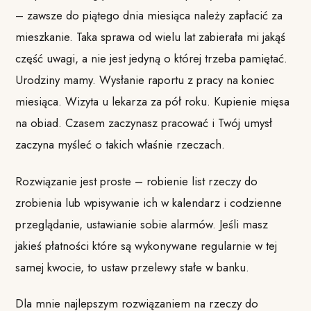
– zawsze do piątego dnia miesiąca należy zapłacić za
mieszkanie. Taka sprawa od wielu lat zabierała mi jakąś
część uwagi, a nie jest jedyną o której trzeba pamiętać.
Urodziny mamy. Wysłanie raportu z pracy na koniec
miesiąca. Wizyta u lekarza za pół roku. Kupienie mięsa
na obiad. Czasem zaczynasz pracować i Twój umysł
zaczyna myśleć o takich właśnie rzeczach.
Rozwiązanie jest proste – robienie list rzeczy do
zrobienia lub wpisywanie ich w kalendarz i codzienne
przeglądanie, ustawianie sobie alarmów. Jeśli masz
jakieś płatności które są wykonywane regularnie w tej
samej kwocie, to ustaw przelewy stałe w banku.
Dla mnie najlepszym rozwiązaniem na rzeczy do