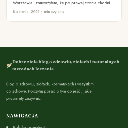
Warszawie i zauważyłem, że po prawej stronie chodnika
od ulicy…
8 sierpnia, 2021
•
4 min czytania
Dobre zioła blog o zdrowiu, ziołach i naturalnych
metodach leczenia
Blog o zdrowiu, ziołach, kosmetykach i wszystkim
co zdrowe. Poczytaj porad o tym co jeść , jakie
preparaty zażywać.
NAWIGACJA
Polityka prywatności