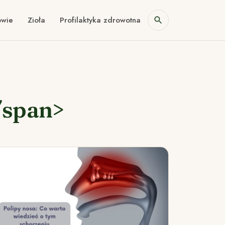
owie
Zioła
Profilaktyka zdrowotna
/span>