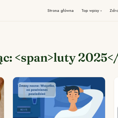
Strona główna
Top wpisy
Zdr
ąc: <span>luty 2025<