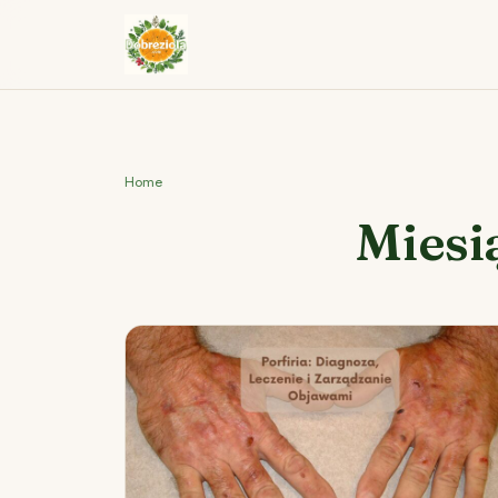
Home
Miesi