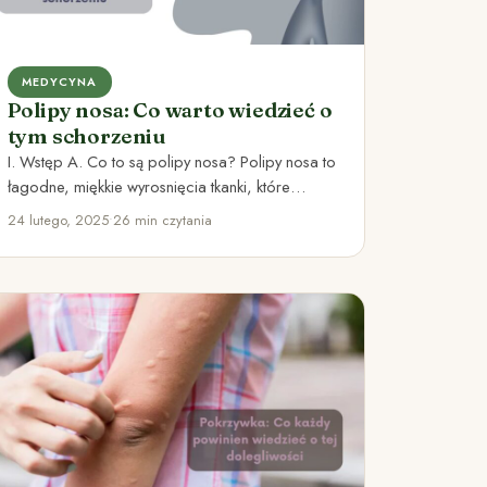
MEDYCYNA
Polipy nosa: Co warto wiedzieć o
tym schorzeniu
I. Wstęp A. Co to są polipy nosa? Polipy nosa to
łagodne, miękkie wyrosnięcia tkanki, które
pojawiają się…
24 lutego, 2025
•
26 min czytania