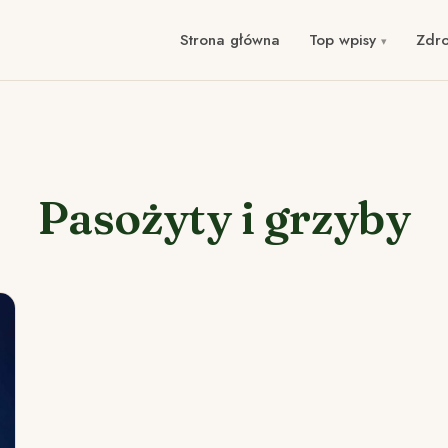
Strona główna
Top wpisy
Zdr
Pasożyty i grzyby