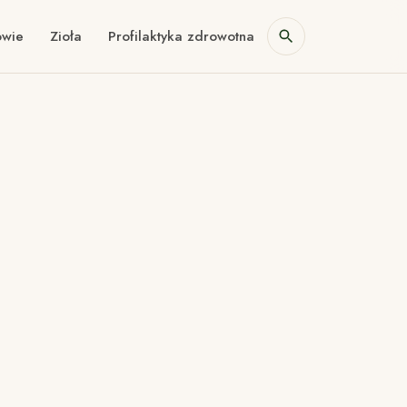
owie
Zioła
Profilaktyka zdrowotna