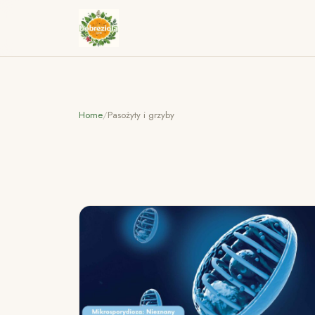
Home
/
Pasożyty i grzyby