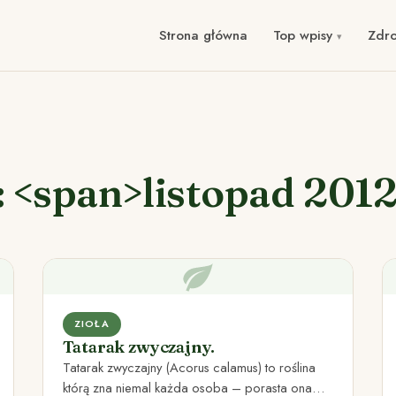
Strona główna
Top wpisy
Zdr
: <span>listopad 201
ZIOŁA
Tatarak zwyczajny.
Tatarak zwyczajny (Acorus calamus) to roślina
którą zna niemal każda osoba – porasta ona