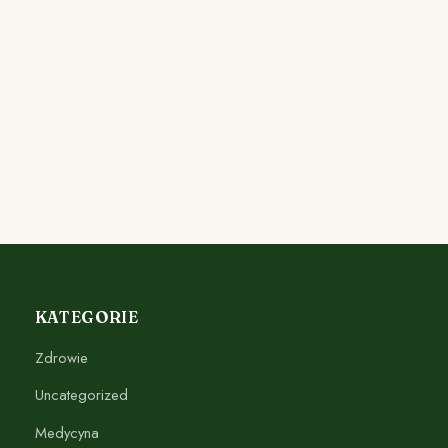
KATEGORIE
Zdrowie
Uncategorized
Medycyna