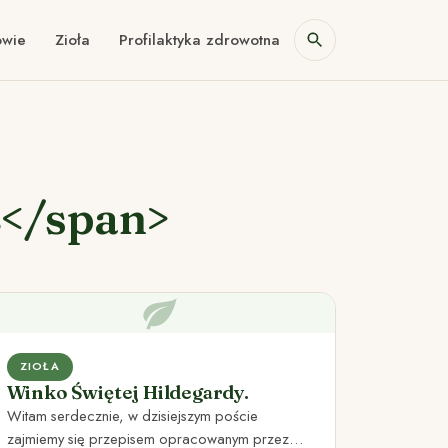
owie
Zioła
Profilaktyka zdrowotna
2</span>
ZIOŁA
Winko Świętej Hildegardy.
Witam serdecznie, w dzisiejszym poście
zajmiemy się przepisem opracowanym przez