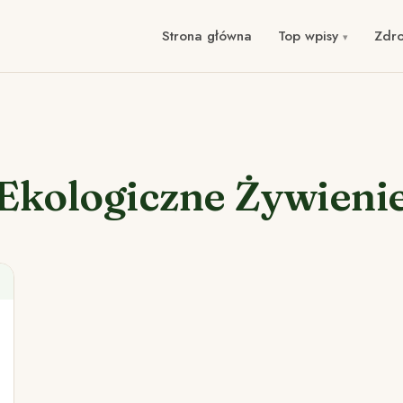
Strona główna
Top wpisy
Zdr
Ekologiczne Żywieni