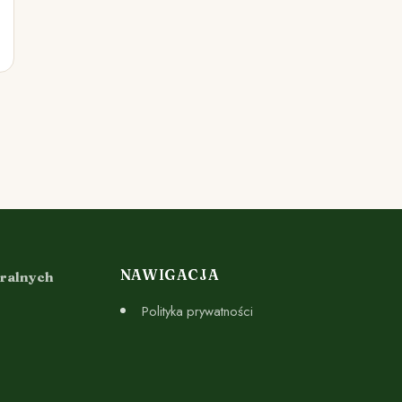
NAWIGACJA
uralnych
Polityka prywatności