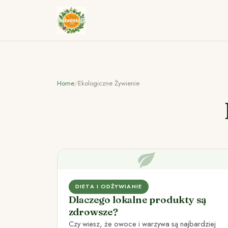
Home
/
Ekologiczne Żywienie
DIETA I ODŻYWIANIE
Dlaczego lokalne produkty są
zdrowsze?
Czy wiesz, że owoce i warzywa są najbardziej