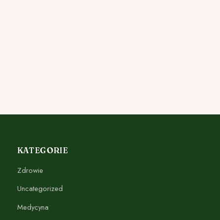
KATEGORIE
Zdrowie
Uncategorized
Medycyna