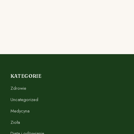
KATEGORIE
Zdrowie
Uncategorized
Medycyna
Zioła
Dieta i odżywianie