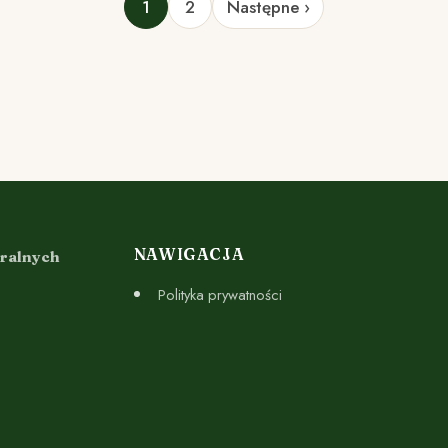
1
2
Następne ›
NAWIGACJA
uralnych
Polityka prywatności