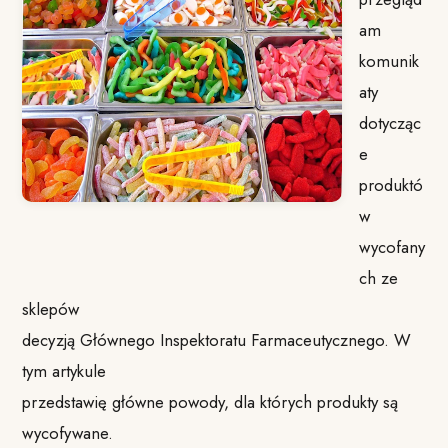
am
komunik
aty
dotycząc
e
produktó
w
wycofany
ch ze
sklepów
decyzją Głównego Inspektoratu Farmaceutycznego. W
tym artykule
przedstawię główne powody, dla których produkty są
wycofywane.