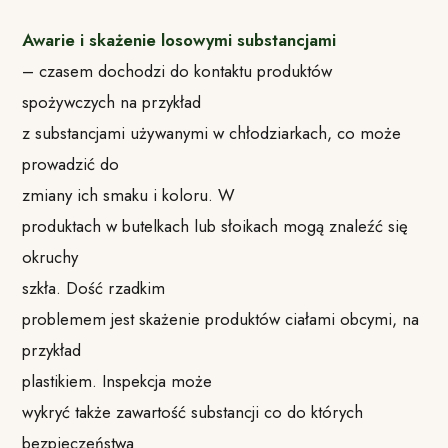
Awarie i skażenie losowymi substancjami
– czasem dochodzi do kontaktu produktów
spożywczych na przykład
z substancjami używanymi w chłodziarkach, co może
prowadzić do
zmiany ich smaku i koloru.
W
produktach w butelkach lub słoikach mogą znaleźć się
okruchy
szkła.
Dość rzadkim
problemem jest skażenie produktów ciałami obcymi, na
przykład
plastikiem.
Inspekcja może
wykryć także zawartość substancji co do których
bezpieczeństwa