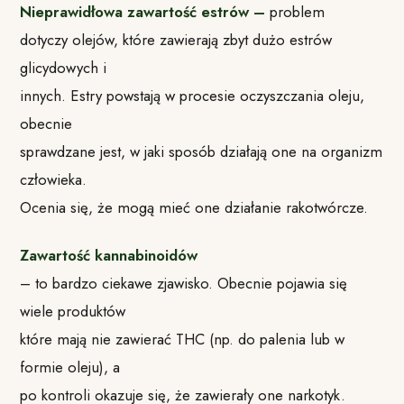
Nieprawidłowa zawartość estrów –
problem
dotyczy olejów, które zawierają zbyt dużo estrów
glicydowych i
innych. Estry powstają w procesie oczyszczania oleju,
obecnie
sprawdzane jest, w jaki sposób działają one na organizm
człowieka.
Ocenia się, że mogą mieć one działanie rakotwórcze.
Zawartość kannabinoidów
– to bardzo ciekawe zjawisko. Obecnie pojawia się
wiele produktów
które mają nie zawierać THC (np. do palenia lub w
formie oleju), a
po kontroli okazuje się, że zawierały one narkotyk.