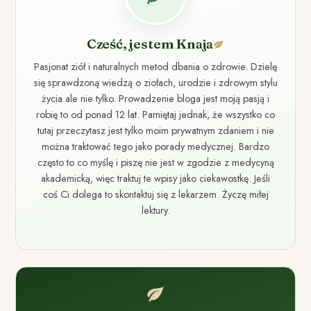
Cześć, jestem Knaja
Pasjonat ziół i naturalnych metod dbania o zdrowie. Dzielę
się sprawdzoną wiedzą o ziołach, urodzie i zdrowym stylu
życia ale nie tylko. Prowadzenie bloga jest moją pasją i
robię to od ponad 12 lat. Pamiętaj jednak, że wszystko co
tutaj przeczytasz jest tylko moim prywatnym zdaniem i nie
można traktować tego jako porady medycznej. Bardzo
często to co myślę i piszę nie jest w zgodzie z medycyną
akademicką, więc traktuj te wpisy jako ciekawostkę. Jeśli
coś Ci dolega to skontaktuj się z lekarzem. Życzę miłej
lektury.