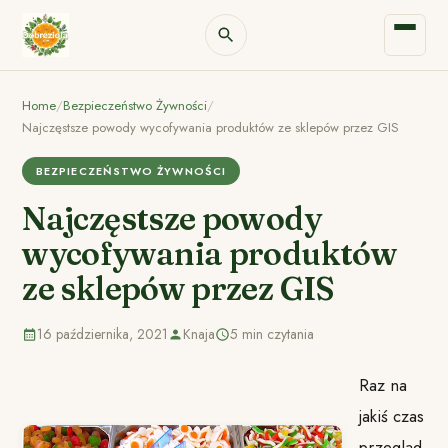
Home
/
Bezpieczeństwo Żywności
/
Najczęstsze powody wycofywania produktów ze sklepów przez GIS
BEZPIECZEŃSTWO ŻYWNOŚCI
Najczęstsze powody
wycofywania produktów
ze sklepów przez GIS
16 października, 2021
Knaja
5 min czytania
Raz na
jakiś czas
przegląd