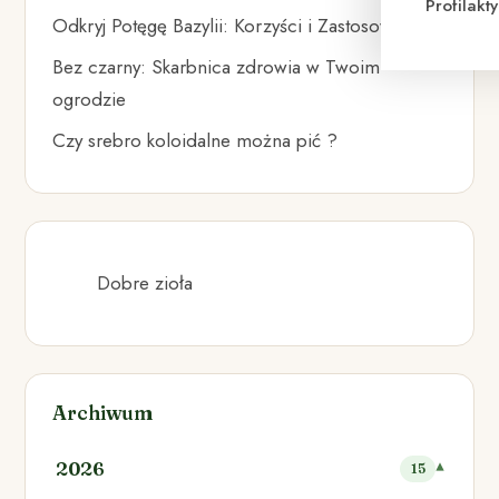
Profilak
Odkryj Potęgę Bazylii: Korzyści i Zastosowania
Bez czarny: Skarbnica zdrowia w Twoim
ogrodzie
Czy srebro koloidalne można pić ?
Dobre zioła
Archiwum
2026
15