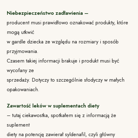
Niebezpieczeństwo zadławienia –
producent musi prawidłowo oznakować produkty, które
mogą utkwić
w gardle dziecka ze względu na rozmiary i sposób
przyjmowania.
Czasem takiej informacji brakuje i produkt musi być
wycofany ze
sprzedaży. Dotyczy to szczególnie słodyczy w małych
opakowaniach.
Zawartość leków w suplementach diety
– tutaj ciekawostka, spotkałem się z informacją że
suplement
diety na potencję zawierał syldenafil, czyli główny