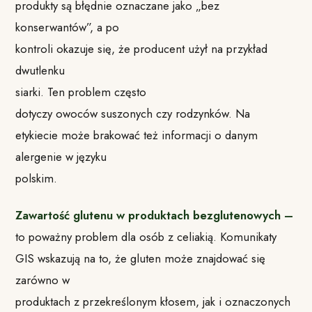
produkty są błędnie oznaczane jako „bez
konserwantów”, a po
kontroli okazuje się, że producent użył na przykład
dwutlenku
siarki.
Ten problem często
dotyczy owoców suszonych czy rodzynków.
Na
etykiecie może brakować też informacji o danym
alergenie w języku
polskim.
Zawartość glutenu w produktach bezglutenowych –
to poważny problem dla osób z celiakią.
Komunikaty
GIS wskazują na to, że gluten może znajdować się
zarówno w
produktach z przekreślonym kłosem, jak i oznaczonych