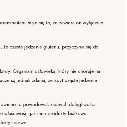
em seitanu staje się to, że zawiera on wyłącznie
że częste jedzenie glutenu, przyczynia się do
ziwy. Organizm człowieka, który nie choruje na
dacze są jednak zdania, że zbyt częste jedzenie
ie powinno to powodować żadnych dolegliwości.
e właściwości jak inne produkty białkowe
dukty sojowe.