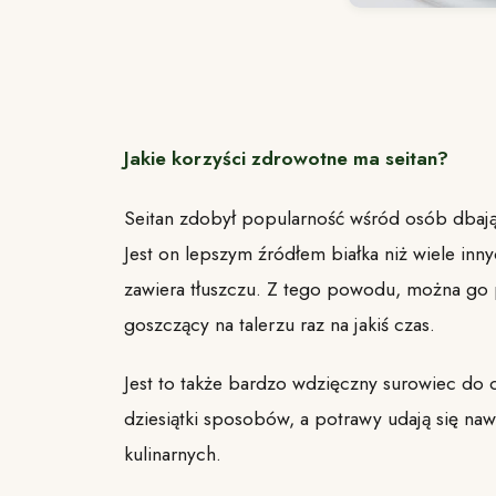
Jakie korzyści zdrowotne ma seitan?
Seitan zdobył popularność wśród osób dbają
Jest on lepszym źródłem białka niż wiele inn
zawiera tłuszczu. Z tego powodu, można go 
goszczący na talerzu raz na jakiś czas.
Jest to także bardzo wdzięczny surowiec d
dziesiątki sposobów, a potrawy udają się na
kulinarnych.