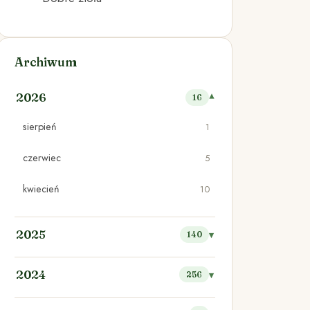
Archiwum
2026
16
sierpień
1
czerwiec
5
kwiecień
10
2025
140
2024
256