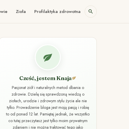
owie
Zioła
Profilaktyka zdrowotna
Cześć, jestem Knaja
Pasjonat ziół i naturalnych metod dbania o
zdrowie. Dzielę się sprawdzoną wiedzą o
ziołach, urodzie i zdrowym stylu życia ale nie
tylko. Prowadzenie bloga jest moją pasją i robię
to od ponad 12 lat. Pamiętaj jednak, że wszystko
co tutaj przeczytasz jest tylko moim prywatnym
zdaniem i nie można traktować tego jako