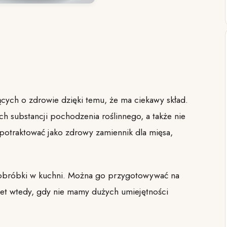
cych o zdrowie dzięki temu, że ma ciekawy skład.
ych substancji pochodzenia roślinnego, a także nie
potraktować jako zdrowy zamiennik dla mięsa,
o obróbki w kuchni. Można go przygotowywać na
wet wtedy, gdy nie mamy dużych umiejętności