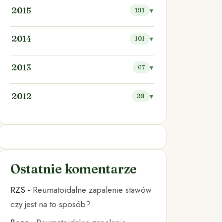
2015
191
2014
101
2013
67
2012
28
Ostatnie komentarze
RZS
-
Reumatoidalne zapalenie stawów
czy jest na to sposób?