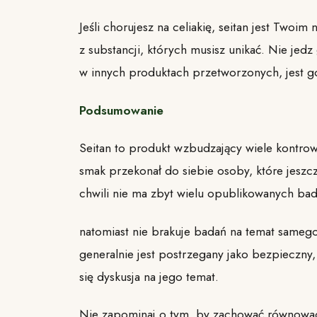
Jeśli chorujesz na celiakię, seitan jest Twoi
z substancji, których musisz unikać. Nie jedz
w innych produktach przetworzonych, jest g
Podsumowanie
Seitan to produkt wzbudzający wiele kontrowe
smak przekonał do siebie osoby, które jeszc
chwili nie ma zbyt wielu opublikowanych bad
natomiast nie brakuje badań na temat samego
generalnie jest postrzegany jako bezpieczny, 
się dyskusja na jego temat.
Nie zapominaj o tym, by zachować równowagę