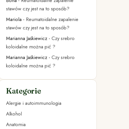
Bona
-
Reumatoidalne zapalenie
stawów czy jest na to sposób?
Mariola
-
Reumatoidalne zapalenie
stawów czy jest na to sposób?
Marianna Jaśkiewicz
-
Czy srebro
koloidalne można pić ?
Marianna Jaśkiewicz
-
Czy srebro
koloidalne można pić ?
Kategorie
Alergie i autoimmunologia
Alkohol
Anatomia