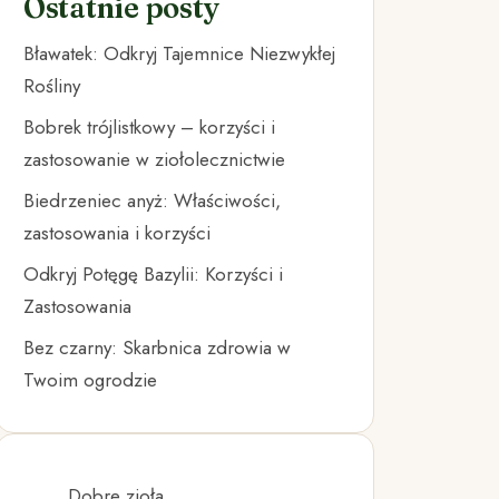
Ostatnie posty
Bławatek: Odkryj Tajemnice Niezwykłej
Rośliny
Bobrek trójlistkowy – korzyści i
zastosowanie w ziołolecznictwie
Biedrzeniec anyż: Właściwości,
zastosowania i korzyści
Odkryj Potęgę Bazylii: Korzyści i
Zastosowania
Bez czarny: Skarbnica zdrowia w
Twoim ogrodzie
Dobre zioła