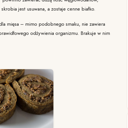
skrobia jest usuwana, a zostaje cenne białko.
y dla mięsa – mimo podobnego smaku, nie zawiera
rawidłowego odżywienia organizmu. Brakuje w nim