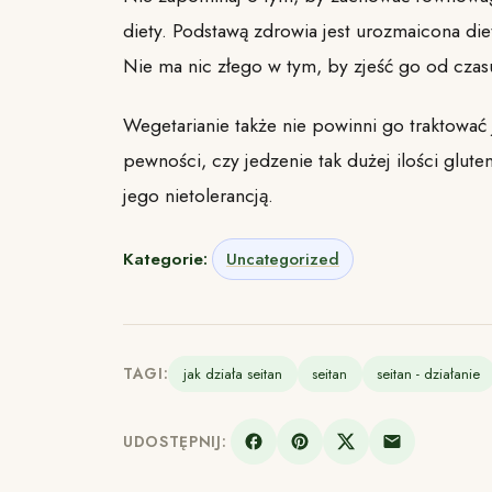
diety. Podstawą zdrowia jest urozmaicona die
Nie ma nic złego w tym, by zjeść go od czas
Wegetarianie także nie powinni go traktować
pewności, czy jedzenie tak dużej ilości glut
jego nietolerancją.
Kategorie:
Uncategorized
TAGI:
jak działa seitan
seitan
seitan - działanie
UDOSTĘPNIJ: