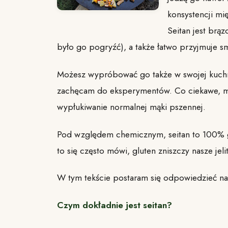
konsystencji mi
Seitan jest brąz
było go pogryźć), a także łatwo przyjmuje s
Możesz wypróbować go także w swojej kuchni
zachęcam do eksperymentów. Co ciekawe, m
wypłukiwanie normalnej mąki pszennej.
Pod względem chemicznym, seitan to 100% gl
to się często mówi, gluten zniszczy nasze jeli
W tym tekście postaram się odpowiedzieć na 
Czym dokładnie jest seitan?