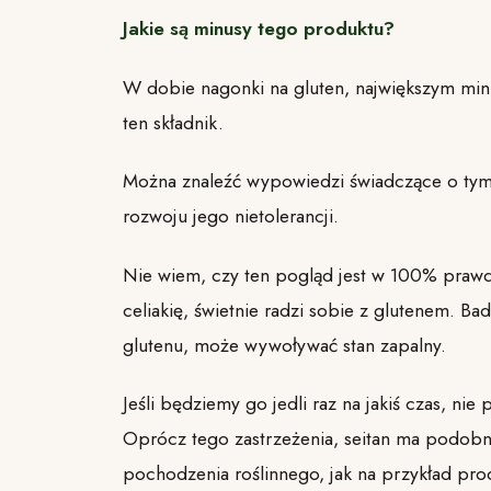
Jakie są minusy tego produktu?
W dobie nagonki na gluten, największym minus
ten składnik.
Można znaleźć wypowiedzi świadczące o tym, 
rozwoju jego nietolerancji.
Nie wiem, czy ten pogląd jest w 100% prawd
celiakię, świetnie radzi sobie z glutenem. Ba
glutenu, może wywoływać stan zapalny.
Jeśli będziemy go jedli raz na jakiś czas, n
Oprócz tego zastrzeżenia, seitan ma podobn
pochodzenia roślinnego, jak na przykład pro