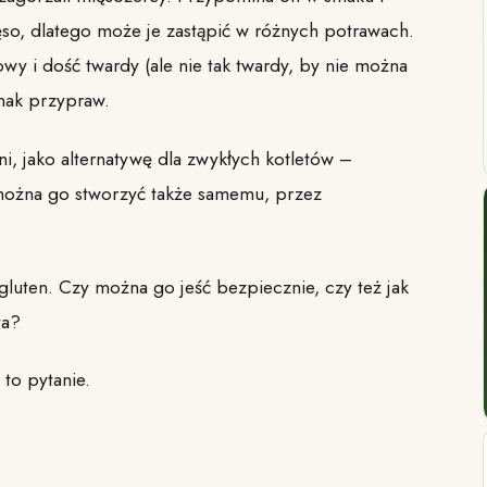
ęso, dlatego może je zastąpić w różnych potrawach.
owy i dość twardy (ale nie tak twardy, by nie można
mak przypraw.
, jako alternatywę dla zwykłych kotletów –
ożna go stworzyć także samemu, przez
uten. Czy można go jeść bezpiecznie, czy też jak
ta?
to pytanie.