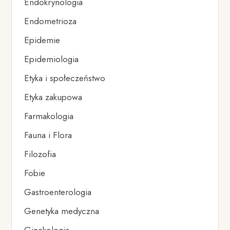
Endokrynologia
Endometrioza
Epidemie
Epidemiologia
Etyka i społeczeństwo
Etyka zakupowa
Farmakologia
Fauna i Flora
Filozofia
Fobie
Gastroenterologia
Genetyka medyczna