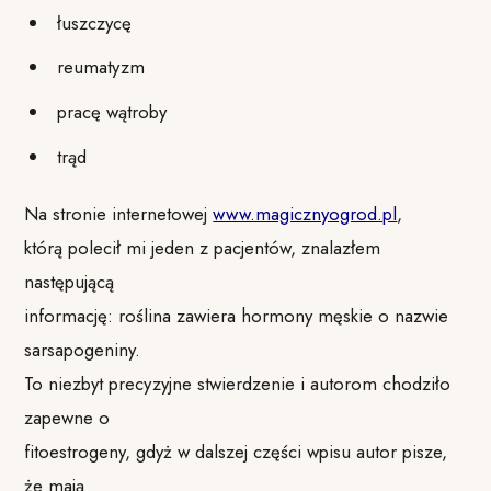
łuszczycę
reumatyzm
pracę wątroby
trąd
Na stronie internetowej
www.magicznyogrod.pl
,
którą polecił mi jeden z pacjentów, znalazłem
następującą
informację: roślina zawiera hormony męskie o nazwie
sarsapogeniny.
To niezbyt precyzyjne stwierdzenie i autorom chodziło
zapewne o
fitoestrogeny, gdyż w dalszej części wpisu autor pisze,
że mają