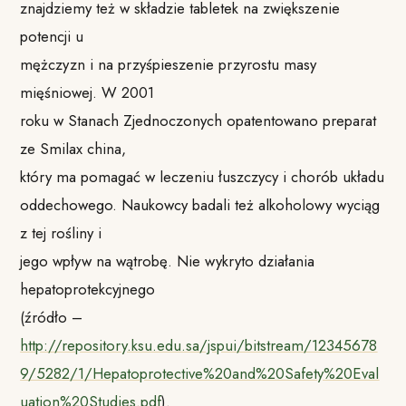
znajdziemy też w składzie tabletek na zwiększenie
potencji u
mężczyzn i na przyśpieszenie przyrostu masy
mięśniowej. W 2001
roku w Stanach Zjednoczonych opatentowano preparat
ze Smilax china,
który ma pomagać w leczeniu łuszczycy i chorób układu
oddechowego. Naukowcy badali też alkoholowy wyciąg
z tej rośliny i
jego wpływ na wątrobę. Nie wykryto działania
hepatoprotekcyjnego
(źródło –
http://repository.ksu.edu.sa/jspui/bitstream/12345678
9/5282/1/Hepatoprotective%20and%20Safety%20Eval
uation%20Studies.pdf
).