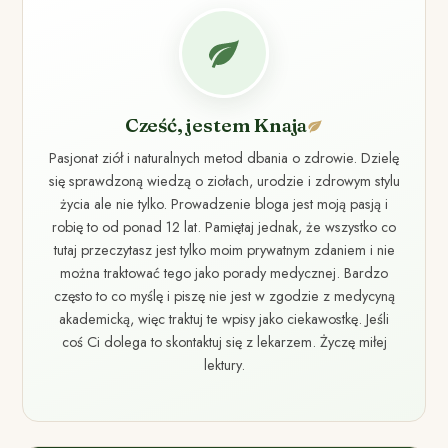
Cześć, jestem Knaja
Pasjonat ziół i naturalnych metod dbania o zdrowie. Dzielę
się sprawdzoną wiedzą o ziołach, urodzie i zdrowym stylu
życia ale nie tylko. Prowadzenie bloga jest moją pasją i
robię to od ponad 12 lat. Pamiętaj jednak, że wszystko co
tutaj przeczytasz jest tylko moim prywatnym zdaniem i nie
można traktować tego jako porady medycznej. Bardzo
często to co myślę i piszę nie jest w zgodzie z medycyną
akademicką, więc traktuj te wpisy jako ciekawostkę. Jeśli
coś Ci dolega to skontaktuj się z lekarzem. Życzę miłej
lektury.