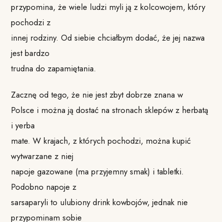
przypomina, że wiele ludzi myli ją z kolcowojem, który
pochodzi z
innej rodziny. Od siebie chciałbym dodać, że jej nazwa
jest bardzo
trudna do zapamiętania.
Zacznę od tego, że nie jest zbyt dobrze znana w
Polsce i można ją dostać na stronach sklepów z herbatą
i yerba
mate. W krajach, z których pochodzi, można kupić
wytwarzane z niej
napoje gazowane (ma przyjemny smak) i tabletki.
Podobno napoje z
sarsaparyli to ulubiony drink kowbojów, jednak nie
przypominam sobie