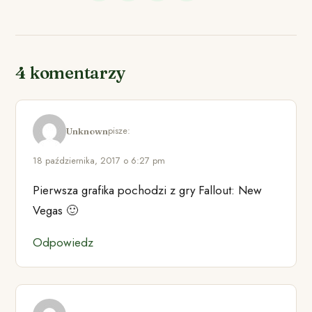
4 komentarzy
pisze:
Unknown
18 października, 2017 o 6:27 pm
Pierwsza grafika pochodzi z gry Fallout: New
Vegas 🙂
Odpowiedz