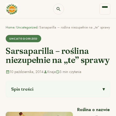
Home
/
Uncategorized
/
Sarsaparilla – roślina niezupełnie na „te” sprawy
UNCATEGORIZED
Sarsaparilla – roślina
niezupełnie na „te” sprawy
10 października, 2014
Knaja
3 min czytania
Spis treści
Roślina o nazwie