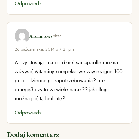
Odpowiedz
pisze:
Anonimowy
26 października, 2014 o 7:21 pm
A czy stosując na co dzień sarsaparille można
zażywać witaminy kompeksowe zawierające 100
proc. dziennego zapotrzebowania?oraz
omegę3 czy to za wiele naraz?? jak długo
można pić tą herbatę?
Odpowiedz
Dodaj komentarz