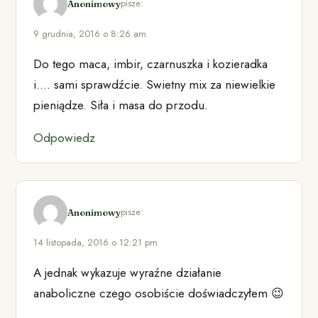
pisze:
Anonimowy
9 grudnia, 2016 o 8:26 am
Do tego maca, imbir, czarnuszka i kozieradka
i…. sami sprawdźcie. Swietny mix za niewielkie
pieniądze. Siła i masa do przodu.
Odpowiedz
pisze:
Anonimowy
14 listopada, 2016 o 12:21 pm
A jednak wykazuje wyraźne działanie
anaboliczne czego osobiście doświadczyłem 😉