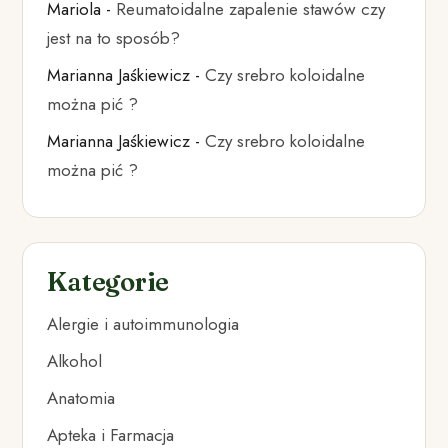
Mariola
-
Reumatoidalne zapalenie stawów czy
jest na to sposób?
Marianna Jaśkiewicz
-
Czy srebro koloidalne
można pić ?
Marianna Jaśkiewicz
-
Czy srebro koloidalne
można pić ?
Kategorie
Alergie i autoimmunologia
Alkohol
Anatomia
Apteka i Farmacja