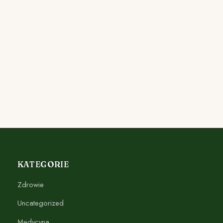
KATEGORIE
Zdrowie
Uncategorized
Medycyna