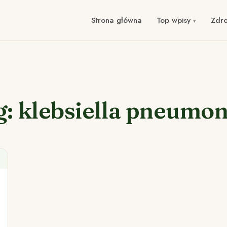
Strona główna
Top wpisy
Zdr
g: klebsiella pneumon