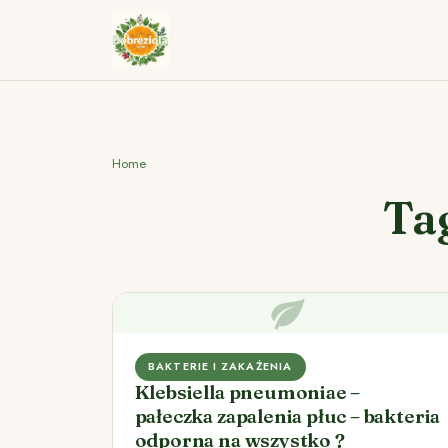
Home
Ta
BAKTERIE I ZAKAŻENIA
Klebsiella pneumoniae –
pałeczka zapalenia płuc – bakteria
odporna na wszystko ?