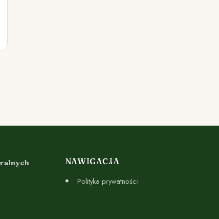
NAWIGACJA
uralnych
Polityka prywatności