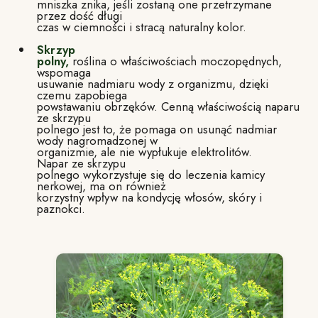
mniszka znika, jeśli zostaną one przetrzymane
przez dość długi
czas w ciemności i stracą naturalny kolor.
Skrzy
p
polny,
roślina o właściwościach moczopędnych,
wspomaga
usuwanie nadmiaru wody z organizmu, dzięki
czemu zapobiega
powstawaniu obrzęków. Cenną właściwością naparu
ze skrzypu
polnego jest to, że pomaga on usunąć nadmiar
wody nagromadzonej w
organizmie, ale nie wypłukuje elektrolitów.
Napar ze skrzypu
polnego wykorzystuje się do leczenia kamicy
nerkowej, ma on również
korzystny wpływ na kondycję włosów, skóry i
paznokci.