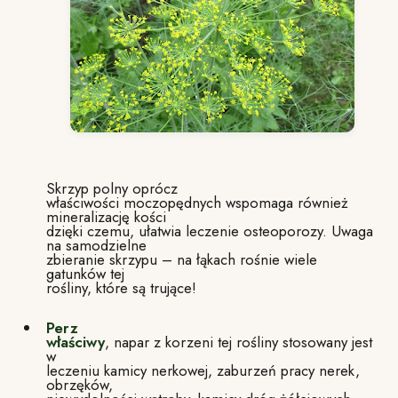
Skrzyp polny oprócz
właściwości moczopędnych wspomaga również
mineralizację kości
dzięki czemu, ułatwia leczenie osteoporozy. Uwaga
na samodzielne
zbieranie skrzypu – na łąkach rośnie wiele
gatunków tej
rośliny, które są trujące!
Perz
właściwy
, napar z korzeni tej rośliny stosowany jest
w
leczeniu kamicy nerkowej, zaburzeń pracy nerek,
obrzęków,