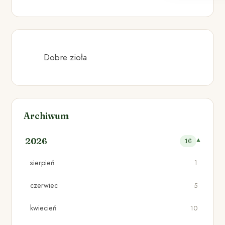
Dobre zioła
Archiwum
2026
16
sierpień
1
czerwiec
5
kwiecień
10