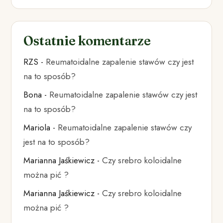
Ostatnie komentarze
RZS
-
Reumatoidalne zapalenie stawów czy jest
na to sposób?
Bona
-
Reumatoidalne zapalenie stawów czy jest
na to sposób?
Mariola
-
Reumatoidalne zapalenie stawów czy
jest na to sposób?
Marianna Jaśkiewicz
-
Czy srebro koloidalne
można pić ?
Marianna Jaśkiewicz
-
Czy srebro koloidalne
można pić ?