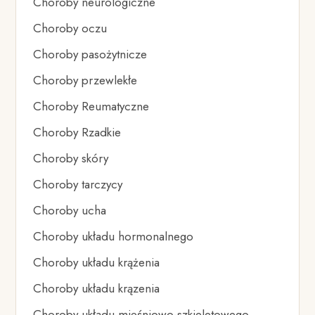
Choroby neurologiczne
Choroby oczu
Choroby pasożytnicze
Choroby przewlekłe
Choroby Reumatyczne
Choroby Rzadkie
Choroby skóry
Choroby tarczycy
Choroby ucha
Choroby układu hormonalnego
Choroby układu krążenia
Choroby układu krązenia
Choroby układu mięśniowo-szkieletowego