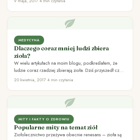
9 maja, 2017
•
4 min czytania
MEDYCYNA
Dlaczego coraz mniej ludzi zbiera
zioła?
W wielu artykułach na moim blogu, podkreślałem, że
ludzie coraz rzadziej zbierają zioła. Dziś przyszedł czas
na bliższe…
20 kwietnia, 2017
•
4 min czytania
MITY I FAKTY O ZDROWIU
Popularne mity na temat ziół
Ziołolecznictwo przeżywa obecnie renesans – zioła są