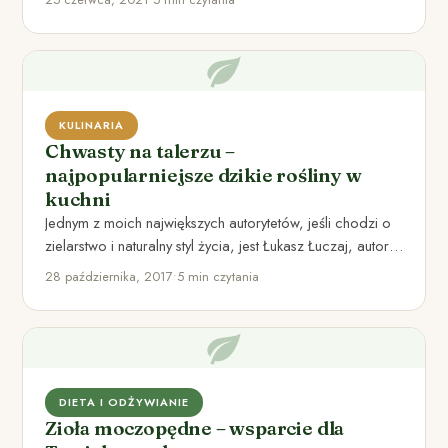
KULINARIA
Chwasty na talerzu –
najpopularniejsze dzikie rośliny w
kuchni
Jednym z moich największych autorytetów, jeśli chodzi o
zielarstwo i naturalny styl życia, jest Łukasz Łuczaj, autor
takich…
28 października, 2017
•
5 min czytania
DIETA I ODŻYWIANIE
Zioła moczopędne – wsparcie dla