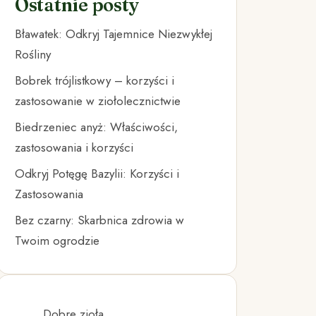
Ostatnie posty
Bławatek: Odkryj Tajemnice Niezwykłej
Rośliny
Bobrek trójlistkowy – korzyści i
zastosowanie w ziołolecznictwie
Biedrzeniec anyż: Właściwości,
zastosowania i korzyści
Odkryj Potęgę Bazylii: Korzyści i
Zastosowania
Bez czarny: Skarbnica zdrowia w
Twoim ogrodzie
Dobre zioła