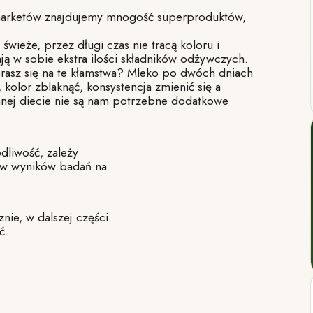
arketów znajdujemy mnogość superproduktów,
świeże, przez długi czas nie tracą koloru i
ają w sobie ekstra ilości składników odżywczych.
erasz się na te kłamstwa? Mleko po dwóch dniach
 kolor zblaknąć, konsystencja zmienić się a
anej diecie nie są nam potrzebne dodatkowe
odliwość, zależy
tów wyników badań na
ie, w dalszej części
ć.