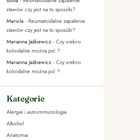
Bona
-
Reumatoidalne zapalenie
stawów czy jest na to sposób?
Mariola
-
Reumatoidalne zapalenie
stawów czy jest na to sposób?
Marianna Jaśkiewicz
-
Czy srebro
koloidalne można pić ?
Marianna Jaśkiewicz
-
Czy srebro
koloidalne można pić ?
Kategorie
Alergie i autoimmunologia
Alkohol
Anatomia