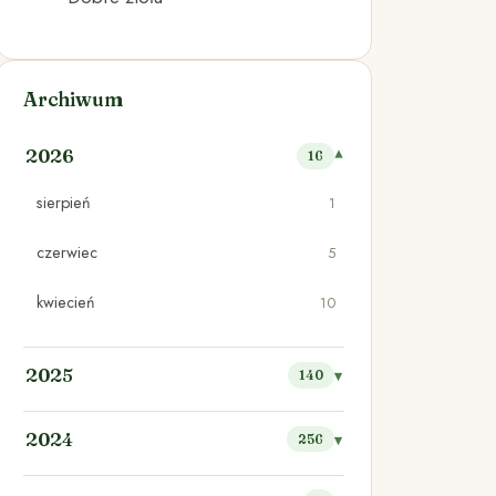
Archiwum
2026
16
sierpień
1
czerwiec
5
kwiecień
10
2025
140
2024
256