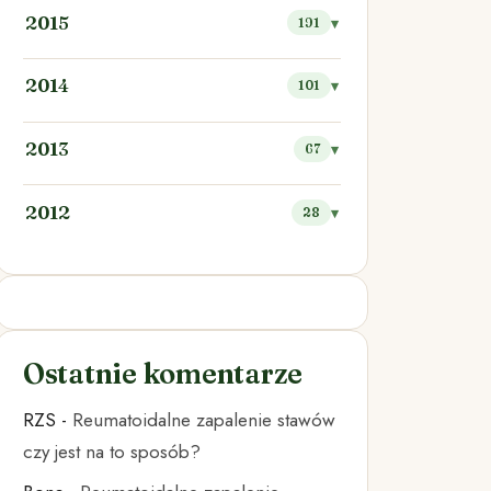
2015
191
2014
101
2013
67
2012
28
Ostatnie komentarze
RZS
-
Reumatoidalne zapalenie stawów
czy jest na to sposób?