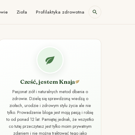
owie
Zioła
Profilaktyka zdrowotna
Cześć, jestem Knaja
Pasjonat ziół i naturalnych metod dbania o
zdrowie. Dzielę się sprawdzoną wiedzą o
ziołach, urodzie i zdrowym stylu życia ale nie
tylko. Prowadzenie bloga jest moją pasją i robię
to od ponad 12 lat. Pamiętaj jednak, że wszystko
co tutaj przeczytasz jest tylko moim prywatnym
zdaniem i nie można traktować tego jako