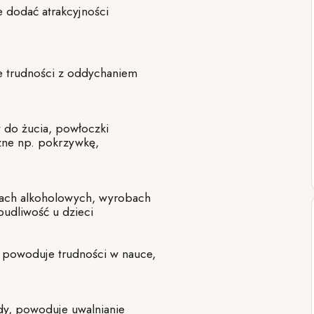
 dodać atrakcyjności
 trudności z oddychaniem
do żucia, powłoczki
czne np. pokrzywkę,
ach alkoholowych, wyrobach
udliwość u dzieci
powoduje trudności w nauce,
dy, powoduje uwalnianie