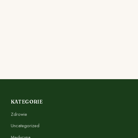
KATEGORIE
Zdrowie
Uncategorized
Medycyna