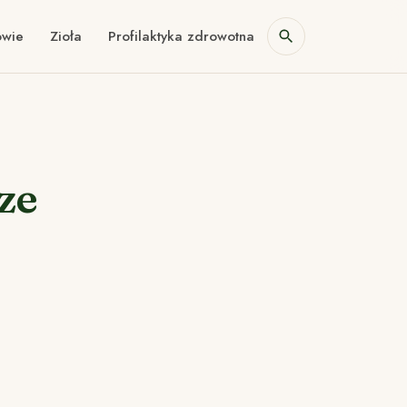
owie
Zioła
Profilaktyka zdrowotna
ze