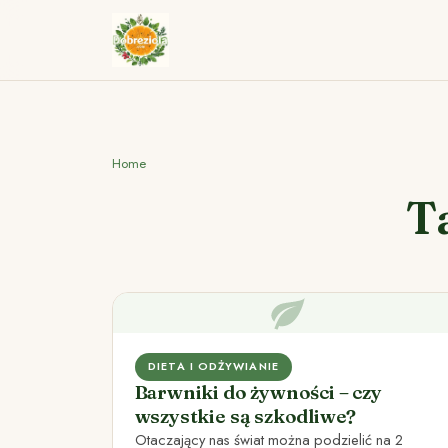
Home
T
DIETA I ODŻYWIANIE
Barwniki do żywności – czy
wszystkie są szkodliwe?
Otaczający nas świat można podzielić na 2