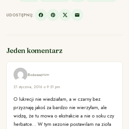
UDOSTĘPNIJ:
Jeden komentarz
pisze:
Bożena
21 stycznia, 2016 o 9:51 pm
O lukrecji nie wiedziałam, a w czarny bez
przyznaję jakoś za bardzo nie wierzyłam, ale
widzę, że tu mowa o ekstrakcie a nie o soku czy
herbatce… W tym sezonie postawilam na zioła