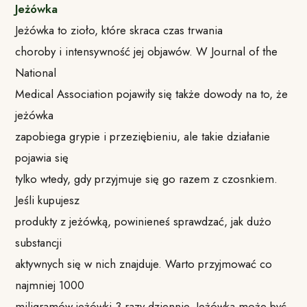
Jeżówka
Jeżówka to zioło, które skraca czas trwania
choroby i intensywność jej objawów. W Journal of the
National
Medical Association pojawiły się także dowody na to, że
jeżówka
zapobiega grypie i przeziębieniu, ale takie działanie
pojawia się
tylko wtedy, gdy przyjmuje się go razem z czosnkiem.
Jeśli kupujesz
produkty z jeżówką, powinieneś sprawdzać, jak dużo
substancji
aktywnych się w nich znajduje. Warto przyjmować co
najmniej 1000
miligramów jeżówki 3 razy dziennie. Jeżówka może być