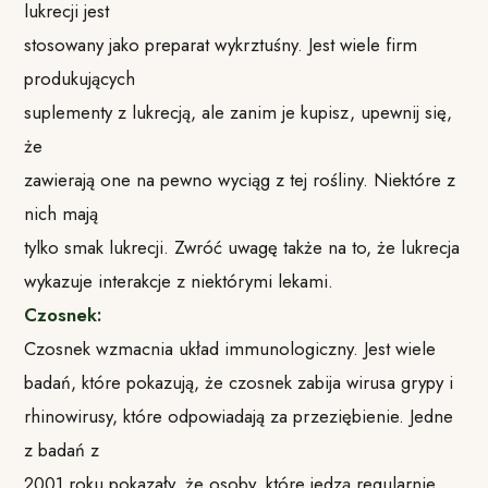
lukrecji jest
stosowany jako preparat wykrztuśny. Jest wiele firm
produkujących
suplementy z lukrecją, ale zanim je kupisz, upewnij się,
że
zawierają one na pewno wyciąg z tej rośliny. Niektóre z
nich mają
tylko smak lukrecji. Zwróć uwagę także na to, że lukrecja
wykazuje interakcje z niektórymi lekami.
Czosnek:
Czosnek wzmacnia układ immunologiczny. Jest wiele
badań, które pokazują, że czosnek zabija wirusa grypy i
rhinowirusy, które odpowiadają za przeziębienie. Jedne
z badań z
2001 roku pokazały, że osoby, które jedzą regularnie