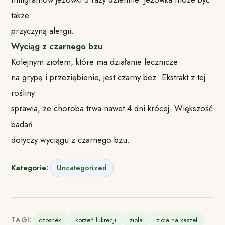
także
przyczyną alergii.
Wyciąg z czarnego bzu
Kolejnym ziołem, które ma działanie lecznicze
na grypę i przeziębienie, jest czarny bez. Ekstrakt z tej
rośliny
sprawia, że choroba trwa nawet 4 dni krócej. Większość
badań
dotyczy wyciągu z czarnego bzu.
Kategorie:
Uncategorized
TAGI:
czosnek
korzeń lukrecji
zioła
zioła na kaszel