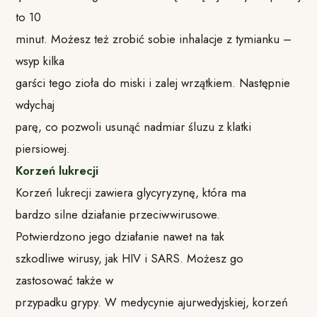
to 10
minut. Możesz też zrobić sobie inhalacje z tymianku –
wsyp kilka
garści tego zioła do miski i zalej wrzątkiem. Następnie
wdychaj
parę, co pozwoli usunąć nadmiar śluzu z klatki
piersiowej.
Korzeń lukrecji
Korzeń lukrecji zawiera glycyryzynę, która ma
bardzo silne działanie przeciwwirusowe.
Potwierdzono jego działanie nawet na tak
szkodliwe wirusy, jak HIV i SARS. Możesz go
zastosować także w
przypadku grypy. W medycynie ajurwedyjskiej, korzeń