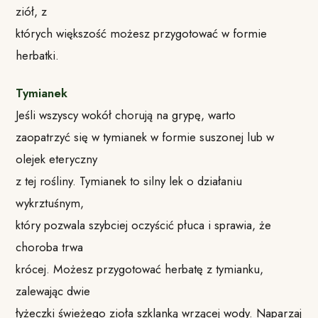
ziół, z
których większość możesz przygotować w formie
herbatki.
Tymianek
Jeśli wszyscy wokół chorują na grypę, warto
zaopatrzyć się w tymianek w formie suszonej lub w
olejek eteryczny
z tej rośliny. Tymianek to silny lek o działaniu
wykrztuśnym,
który pozwala szybciej oczyścić płuca i sprawia, że
choroba trwa
krócej. Możesz przygotować herbatę z tymianku,
zalewając dwie
łyżeczki świeżego zioła szklanką wrzącej wody. Naparzaj