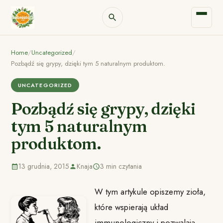
Home
/
Uncategorized
/
Pozbądź się grypy, dzięki tym 5 naturalnym produktom.
UNCATEGORIZED
Pozbądź się grypy, dzięki
tym 5 naturalnym
produktom.
13 grudnia, 2015
Knaja
3 min czytania
W tym artykule opiszemy zioła,
które wspierają układ
immunologiczny i pozwalają