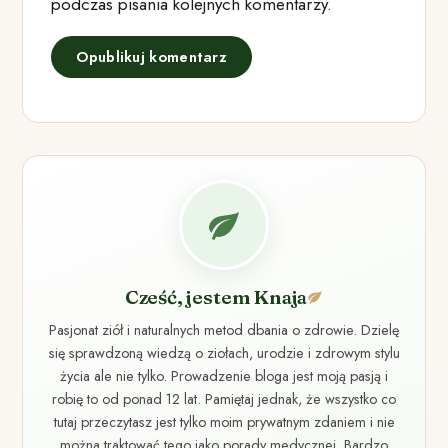
podczas pisania kolejnych komentarzy.
Cześć, jestem Knaja
Pasjonat ziół i naturalnych metod dbania o zdrowie. Dzielę
się sprawdzoną wiedzą o ziołach, urodzie i zdrowym stylu
życia ale nie tylko. Prowadzenie bloga jest moją pasją i
robię to od ponad 12 lat. Pamiętaj jednak, że wszystko co
tutaj przeczytasz jest tylko moim prywatnym zdaniem i nie
można traktować tego jako porady medycznej. Bardzo