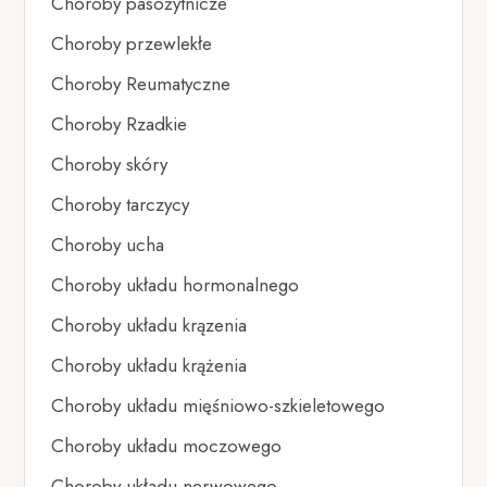
Choroby pasożytnicze
Choroby przewlekłe
Choroby Reumatyczne
Choroby Rzadkie
Choroby skóry
Choroby tarczycy
Choroby ucha
Choroby układu hormonalnego
Choroby układu krązenia
Choroby układu krążenia
Choroby układu mięśniowo-szkieletowego
Choroby układu moczowego
Choroby układu nerwowego