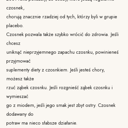
czosnek,
chorują znacznie rzadziej od tych, którzy byli w grupie
placebo.
Czosnek pozwala także szybko wrócić do zdrowia. Jeśli
chcesz
uniknąć nieprzyjemnego zapachu czosnku, powinieneś
przyjmować
suplementy diety z czosnkiem. Jeśli jesteś chory,
możesz także
rzuć ząbek czosnku. Jeśli rozgnieść ząbek czosnku i
wymieszać
go z miodem, jeśli jego smak jest zbyt ostry. Czosnek
dodawany do
potraw ma nieco słabsze działanie.