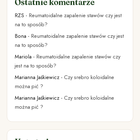
Ostatnie komentarze
RZS
-
Reumatoidalne zapalenie stawów czy jest
na to sposób?
Bona
-
Reumatoidalne zapalenie stawów czy jest
na to sposób?
Mariola
-
Reumatoidalne zapalenie stawów czy
jest na to sposób?
Marianna Jaśkiewicz
-
Czy srebro koloidalne
można pić ?
Marianna Jaśkiewicz
-
Czy srebro koloidalne
można pić ?