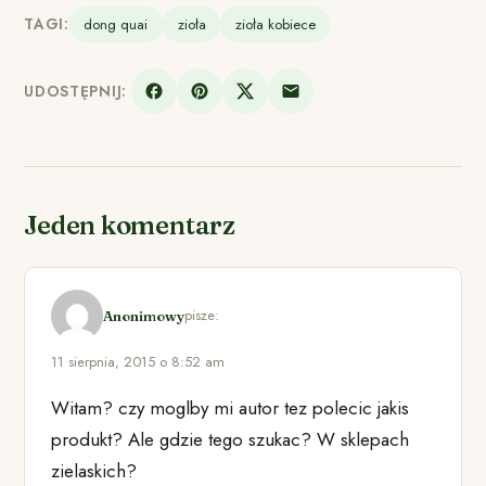
TAGI:
dong quai
zioła
zioła kobiece
UDOSTĘPNIJ:
Jeden komentarz
pisze:
Anonimowy
11 sierpnia, 2015 o 8:52 am
Witam? czy moglby mi autor tez polecic jakis
produkt? Ale gdzie tego szukac? W sklepach
zielaskich?