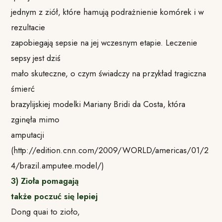
jednym z ziół, które hamują podrażnienie komórek i w
rezultacie
zapobiegają sepsie na jej wczesnym etapie. Leczenie
sepsy jest dziś
mało skuteczne, o czym świadczy na przykład tragiczna
śmierć
brazylijskiej modelki Mariany Bridi da Costa, która
zginęła mimo
amputacji
(http://edition.cnn.com/2009/WORLD/americas/01/2
4/brazil.amputee.model/)
3) Zioła pomagają
także poczuć się lepiej
Dong quai to zioło,