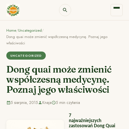
Home
/
Uncategorized
/
Dong quai może zmienić współczesną medycynę. Poznaj jego
właściwości
UNCATEGORIZED
Dong quai może zmienić
współczesną medycynę.
Poznaj jego właściwości
5 sierpnia, 2015
Knaja
5 min czytania
7
najważniejszych
zastosowań Dong Quai