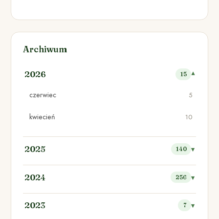
Archiwum
2026
15
czerwiec
5
kwiecień
10
2025
140
2024
256
2023
7