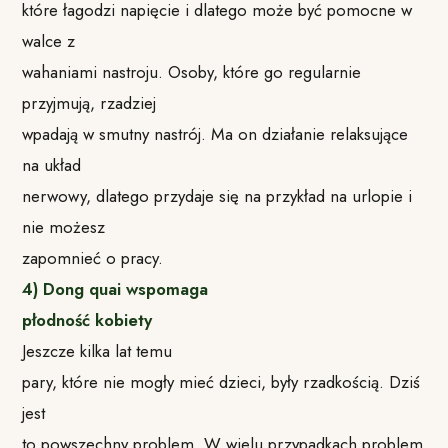
które łagodzi napięcie i dlatego może być pomocne w
walce z
wahaniami nastroju. Osoby, które go regularnie
przyjmują, rzadziej
wpadają w smutny nastrój. Ma on działanie relaksujące
na układ
nerwowy, dlatego przydaje się na przykład na urlopie i
nie możesz
zapomnieć o pracy.
4) Dong quai wspomaga
płodność kobiety
Jeszcze kilka lat temu
pary, które nie mogły mieć dzieci, były rzadkością. Dziś
jest
to powszechny problem. W wielu przypadkach problem