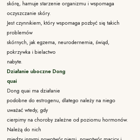
skórę, hamuje starzenie organizmu i wspomaga
oczyszczanie skóry.
Jest czynnikiem, który wspomaga pozbyć się takich
problemów
skórnych, jak egzema, neurodernemia, świąd,
pokrzywka i bielactwo
nabyte.
Działanie uboczne Dong
quai
Dong quai ma działanie
podobne do estrogenu, dlatego należy na niego
uważać wtedy, gdy
cierpimy na choroby zależne od poziomu hormonów.
Należą do nich
między innymi nowotwór piersi, nowotwór macicy i