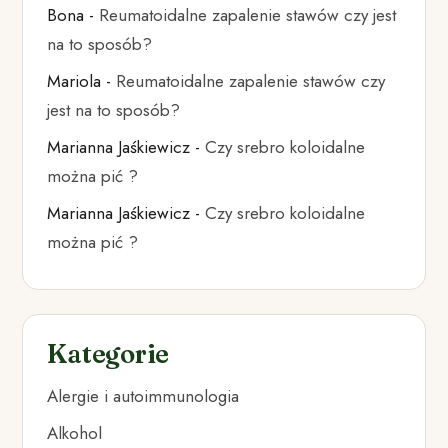
Bona
-
Reumatoidalne zapalenie stawów czy jest
na to sposób?
Mariola
-
Reumatoidalne zapalenie stawów czy
jest na to sposób?
Marianna Jaśkiewicz
-
Czy srebro koloidalne
można pić ?
Marianna Jaśkiewicz
-
Czy srebro koloidalne
można pić ?
Kategorie
Alergie i autoimmunologia
Alkohol