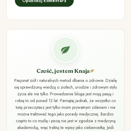
Cześć, jestem Knaja
Pasjonat ziół i naturalnych metod dbania o zdrowie. Dzielę
się sprawdzoną wiedzą o ziołach, urodzie i zdrowym stylu
życia ale nie tylko. Prowadzenie bloga jest moją pasją i
robię to od ponad 12 lat. Pamiętaj jednak, że wszystko co
tutaj przeczytasz jest tylko moim prywatnym zdaniem i nie
można traktować tego jako porady medycznej. Bardzo
często to co myślę i piszę nie jest w zgodzie z medycyną
akademicką, więc traktuj te wpisy jako ciekawostkę. Jeśli