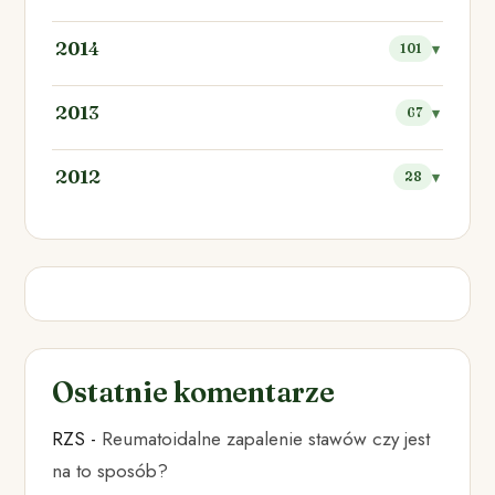
2014
101
2013
67
2012
28
Ostatnie komentarze
RZS
-
Reumatoidalne zapalenie stawów czy jest
na to sposób?