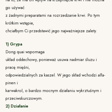
go używać
z żadnymi preparatami na rozrzedzanie krwi. Po tym
krótkim wstępie,
chciałbym Ci przedstawić jego najważniejsze zalety.
1) Grypa
Dong quai wspomaga
układ oddechowy, ponieważ usuwa nadmiar śluzu i
pracę mięśni,
odpowiedzialnych za kaszel. W jego skład wchodzi alfa-
pinen i
karwakrol, o bardzo mocnym działaniu wykrztuśnym i
przeciwskurczowym.
2) Działanie