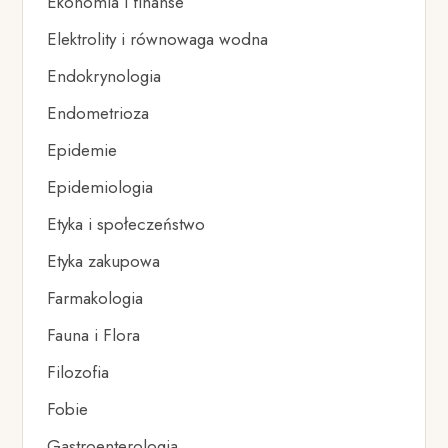
Ekonomia i finanse
Elektrolity i równowaga wodna
Endokrynologia
Endometrioza
Epidemie
Epidemiologia
Etyka i społeczeństwo
Etyka zakupowa
Farmakologia
Fauna i Flora
Filozofia
Fobie
Gastroenterologia