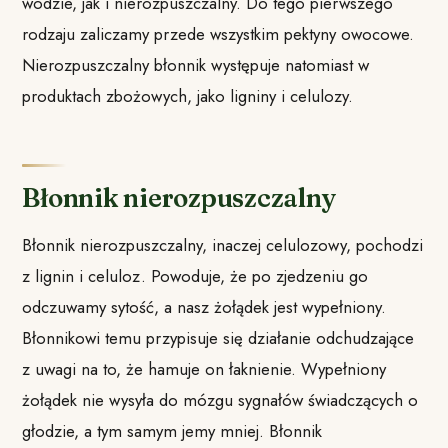
wodzie, jak i nierozpuszczalny. Do tego pierwszego
rodzaju zaliczamy przede wszystkim pektyny owocowe.
Nierozpuszczalny błonnik występuje natomiast w
produktach zbożowych, jako ligniny i celulozy.
Błonnik nierozpuszczalny
Błonnik nierozpuszczalny, inaczej celulozowy, pochodzi
z lignin i celuloz. Powoduje, że po zjedzeniu go
odczuwamy sytość, a nasz żołądek jest wypełniony.
Błonnikowi temu przypisuje się działanie odchudzające
z uwagi na to, że hamuje on łaknienie. Wypełniony
żołądek nie wysyła do mózgu sygnałów świadczących o
głodzie, a tym samym jemy mniej. Błonnik