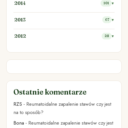
2014
101
2013
67
2012
28
Ostatnie komentarze
RZS
-
Reumatoidalne zapalenie stawów czy jest
na to sposób?
Bona
-
Reumatoidalne zapalenie stawów czy jest