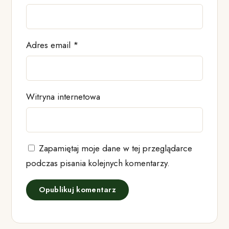
Adres email
*
Witryna internetowa
Zapamiętaj moje dane w tej przeglądarce
podczas pisania kolejnych komentarzy.