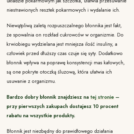
układzie pokarmowym jak szczotka, ułatwia przesuwanie
niestrawionych resztek pokarmowych i wydalanie ich.
Niewątpliwą zaletą rozpuszczalnego błonnika jest fakt,
że spowalnia on rozkład cukrowców w organizmie. Do
krwiobiegu wydzielana jest mniejsza ilość insuliny, a
człowiek przed dłuższy czas czuje się syty. Dodatkowo
błonnik wpływa na poprawę konsystencji mas kałowych,
są one pokryte otoczką śluzową, która ułatwia ich
usuwanie z organizmu.
Bardzo dobry błonnik znajdziesz na
tej stronie
–
przy pierwszych zakupach dostajesz 10 procent
rabatu na wszystkie produkty.
Błonnik jest niezbędny do prawidłowego działania