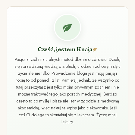
Cześć, jestem Knaja
Pasjonat ziół i naturalnych metod dbania o zdrowie. Dzielę
się sprawdzoną wiedzą o ziołach, urodzie i zdrowym stylu
życia ale nie tylko. Prowadzenie bloga jest moją pasją i
robię to od ponad 12 lat. Pamiętaj jednak, że wszystko co
tutaj przeczytasz jest tylko moim prywatnym zdaniem i nie
można traktować tego jako porady medycznej. Bardzo
często to co myślę i piszę nie jest w zgodzie z medycyną
akademicką, więc traktuj te wpisy jako ciekawostkę. Jeśli
coś Ci dolega to skontaktuj się z lekarzem. Życzę miłej
lektury.