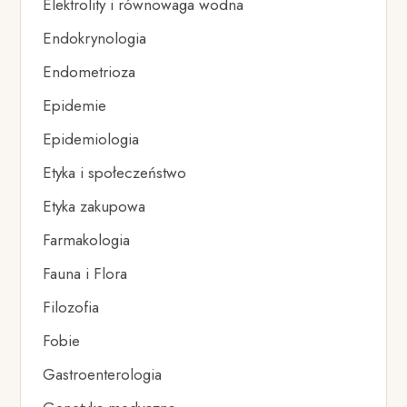
Elektrolity i równowaga wodna
Endokrynologia
Endometrioza
Epidemie
Epidemiologia
Etyka i społeczeństwo
Etyka zakupowa
Farmakologia
Fauna i Flora
Filozofia
Fobie
Gastroenterologia