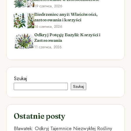
19 czerwca, 2026
Biedrzeniec anyż: Właściwości,
zastosowania i korzyści
16 czerwca, 2026
Odkryj Potęgę Bazylii: Korzyści i
Zastosowania
11 czerwca, 2026
Szukaj
Szukaj
Ostatnie posty
Bławatek: Odkryj Tajemnice Niezwykłej Rośliny