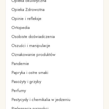
Opieka okulistyczna
Opieka Zdrowotna
Opinie i refleksje
Ortopedia
Osobiste doświadczenia
Oszuści i manipulacje
Oznakowanie produktów
Pandemie
Papryka i ostre smaki
Pasożyty i grzyby
Perfumy
Pestycydy i chemikalia w jedzeniu
Pielęgnacja paznokci