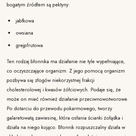
bogatym źródłem są pektyny:
jabłkowa
owsiana
grejpfrutowa
Ten rodzaj błonnika ma działanie nie tyle wypełniające,
co oczyszczające organizm. Z jego pomocą organizm
pozbywa się złogów niekorzystnej frakcji
cholesterolowej i kwasów żółciowych. Podaje się, że
może on mieć również działanie przeciwnowotworowe.
Po dotarciu do przewodu pokarmowego, tworzy
galaretowatą zawiesinę, która osłania ścianki żołądka i
działa na niego kojąco. Błonnik rozpuszczalny działa w