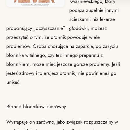
Kwaśniewskiego, który
podąża zupełnie innymi
ścieżkami, niż lekarze
proponujący „oczyszczanie” i głodówki, możesz
przeczytać o tym, że błonnik powoduje wiele
problemów. Osoba chorująca na zaparcia, po zażyciu
błonnika witalnego, czy też innego preparatu z
błonnikiem, może mieć jeszcze gorsze problemy. Jeśli
jesteś zdrowy i tolerujesz błonnik, nie powinieneś go
unikać.
Błonnik błonnikowi nierówny.
Występuje on zarówno, jako związek rozpuszczalny w