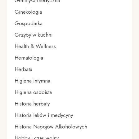
Genetyka medyczna
Ginekologia
Gospodarka
Grzyby w kuchni
Health & Wellness
Hematologia
Herbata
Higiena intymna
Higiena osobista
Historia herbaty
Historia leków i medycyny
Historia Napojów Alkoholowych
Hobby i czas wolny